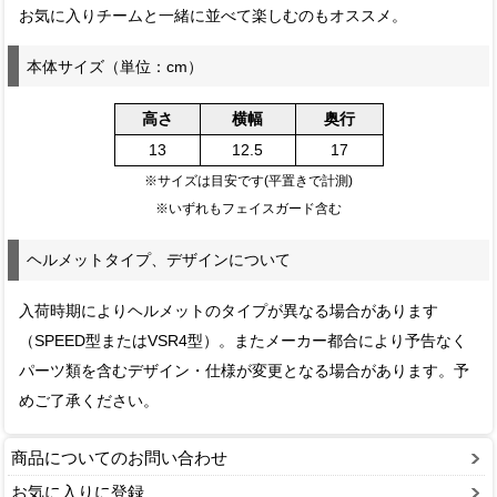
お気に入りチームと一緒に並べて楽しむのもオススメ。
本体サイズ（単位：cm）
高さ
横幅
奥行
13
12.5
17
※サイズは目安です(平置きで計測)
※いずれもフェイスガード含む
ヘルメットタイプ、デザインについて
入荷時期によりヘルメットのタイプが異なる場合があります
（SPEED型またはVSR4型）。またメーカー都合により予告なく
パーツ類を含むデザイン・仕様が変更となる場合があります。予
めご了承ください。
商品についてのお問い合わせ
お気に入りに登録