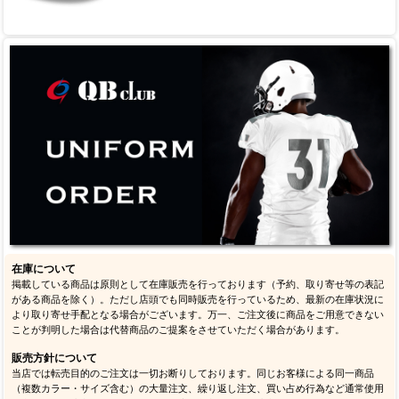
在庫について
掲載している商品は原則として在庫販売を行っております（予約、取り寄せ等の表記
がある商品を除く）。ただし店頭でも同時販売を行っているため、最新の在庫状況に
より取り寄せ手配となる場合がございます。万一、ご注文後に商品をご用意できない
ことが判明した場合は代替商品のご提案をさせていただく場合があります。
販売方針について
当店では転売目的のご注文は一切お断りしております。同じお客様による同一商品
（複数カラー・サイズ含む）の大量注文、繰り返し注文、買い占め行為など通常使用