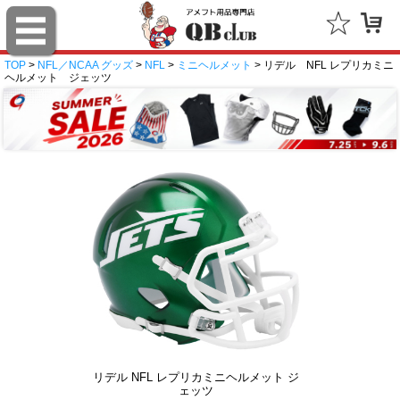
TOP
>
NFL／NCAA グッズ
>
NFL
>
ミニヘルメット
> リデル NFL レプリカミニ
ヘルメット ジェッツ
リデル NFL レプリカミニヘルメット ジ
ェッツ