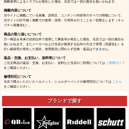
無断使用によるトラブルが発生した場合、当店では一切の責任を負いかねます。
掲載内容について
当サイトに掲載している画像、説明文、コンテンツ内容等のすべての情報について、
当サイトの許可無く無断での使用・流用・引用等を行うことを一切禁止します（キャ
プチャ画像含む）。
商品の取り扱いについて
万一商品を本来の目的以外で使用して事故等が発生した場合、当店では一切の責任を
負いかねます。またメーカーおよび当店が推奨する以外の方法で管理（洗濯含む）を
行い破損等が発生した場合、使用状況に関わらず交換・返品はできません。
返品・交換、お支払い、送料等について
ご注文商品の返品・交換、お支払い、送料など当店のご利用については
ご利用ガイド
をご確認ください。
修理対応について
当店で購入いただいたヘルメット、ショルダーパッドの修理対応については
こちら
をご確認ください。
ブランドで探す