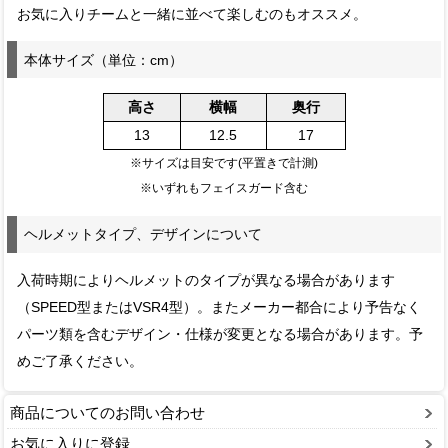
お気に入りチームと一緒に並べて楽しむのもオススメ。
本体サイズ（単位：cm）
高さ
横幅
奥行
13
12.5
17
※サイズは目安です(平置きで計測)
※いずれもフェイスガード含む
ヘルメットタイプ、デザインについて
入荷時期によりヘルメットのタイプが異なる場合があります
（SPEED型またはVSR4型）。またメーカー都合により予告なく
パーツ類を含むデザイン・仕様が変更となる場合があります。予
めご了承ください。
商品についてのお問い合わせ
お気に入りに登録