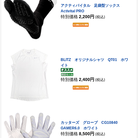
アクティバイタル 足袋型ソックス
Activital PRO
特別価格
2,200円
(税込)
BLITZ オリジナルシャツ QT01 ホワ
イト
特別価格
2,400円
(税込)
カッターズ グローブ CG10840
GAMER6.0 ホワイト
特別価格
8,500円
(税込)