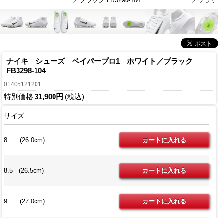
／ブラック FB3298-104
／ブラック 
ナイキ シューズ ベイパープロ1 ホワイト／ブラック
FB3298-104
01405121201
特別価格
31,900円
(税込)
サイズ
8 (26.0cm)
8.5 (26.5cm)
9 (27.0cm)