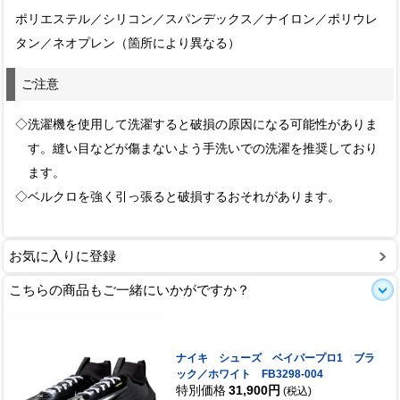
ポリエステル／シリコン／スパンデックス／ナイロン／ポリウレ
タン／ネオプレン（箇所により異なる）
ご注意
◇洗濯機を使用して洗濯すると破損の原因になる可能性がありま
す。縫い目などが傷まないよう手洗いでの洗濯を推奨しており
ます。
◇ベルクロを強く引っ張ると破損するおそれがあります。
お気に入りに登録
こちらの商品もご一緒にいかがですか？
ナイキ シューズ ベイパープロ1 ブラ
ック／ホワイト FB3298-004
特別価格
31,900円
(税込)