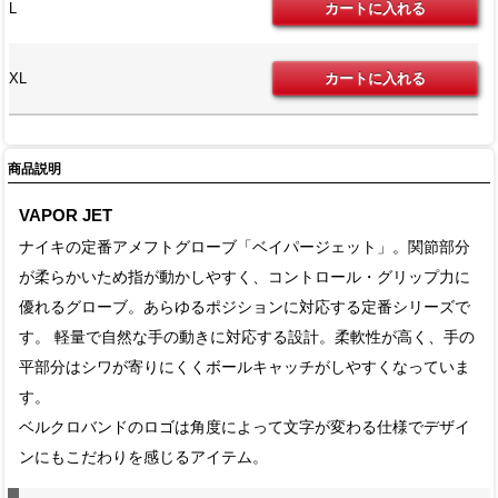
L
XL
商品説明
VAPOR JET
ナイキの定番アメフトグローブ「ベイパージェット」。関節部分
が柔らかいため指が動かしやすく、コントロール・グリップ力に
優れるグローブ。あらゆるポジションに対応する定番シリーズで
す。 軽量で自然な手の動きに対応する設計。柔軟性が高く、手の
平部分はシワが寄りにくくボールキャッチがしやすくなっていま
す。
ベルクロバンドのロゴは角度によって文字が変わる仕様でデザイ
ンにもこだわりを感じるアイテム。