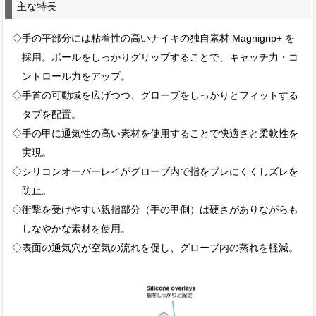
主な特長
◇手の平部分には粘着性の高いナイキの独自素材 Magnigrip+ を
採用。ボールをしっかりグリップすることで、キャッチ力・コ
ントロール力をアップ。
◇手首の可動域を広げつつ、グローブをしっかりとフィットする
タブを配置。
◇手の甲に通気性の高い素材を使用することで快適さと柔軟性を
実現。
◇シリコンオーバーレイがグローブ内で指をブレにくくしズレを
防止。
◇衝撃を受けやすい親指部分（手の甲側）は硬さがありながらも
しなやかな素材を使用。
◇表面の通気穴が空気の流れを促し、グローブ内の蒸れを軽減。