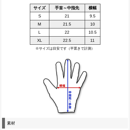
サイズ
手首～中指先
横幅
S
21
9.5
M
21.5
10
L
22
10.5
XL
22.5
11
※サイズは目安です（平置きで計測）
素材