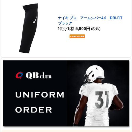
ナイキ プロ アームシバー4.0 DRI-FIT
ブラック
特別価格
5,900円
(税込)