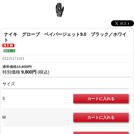
ナイキ グローブ ベイパージェット9.0 ブラック／ホワイ
ト
01115171101
通常価格11,600円
特別価格
9,800円
(税込)
サイズ
S
M