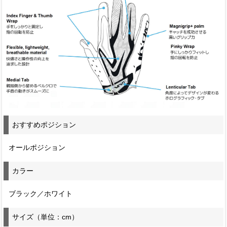
おすすめポジション
オールポジション
カラー
ブラック／ホワイト
サイズ（単位：cm）