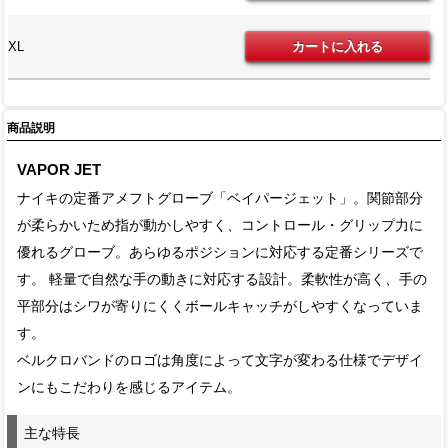
XL
商品説明
VAPOR JET
ナイキの定番アメフトグローブ「ベイパージェット」。関節部分
が柔らかいため指が動かしやすく、コントロール・グリップ力に
優れるグローブ。あらゆるポジションに対応する定番シリーズで
す。 軽量で自然な手の動きに対応する設計。柔軟性が高く、手の
平部分はシワが寄りにくくボールキャッチがしやすくなっていま
す。
ベルクロバンドのロゴは角度によって文字が変わる仕様でデザイ
ンにもこだわりを感じるアイテム。
主な特長