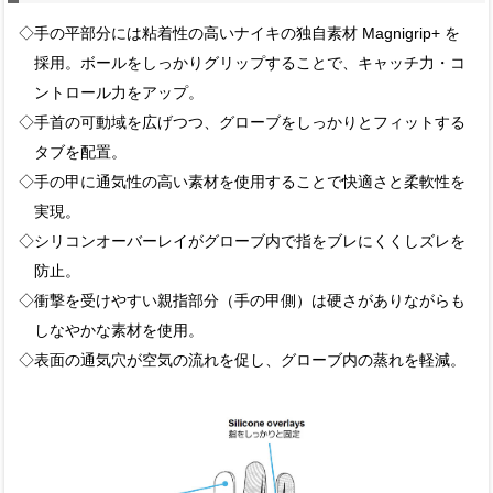
◇手の平部分には粘着性の高いナイキの独自素材 Magnigrip+ を
採用。ボールをしっかりグリップすることで、キャッチ力・コ
ントロール力をアップ。
◇手首の可動域を広げつつ、グローブをしっかりとフィットする
タブを配置。
◇手の甲に通気性の高い素材を使用することで快適さと柔軟性を
実現。
◇シリコンオーバーレイがグローブ内で指をブレにくくしズレを
防止。
◇衝撃を受けやすい親指部分（手の甲側）は硬さがありながらも
しなやかな素材を使用。
◇表面の通気穴が空気の流れを促し、グローブ内の蒸れを軽減。