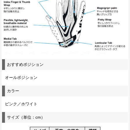
おすすめポジション
オールポジション
カラー
ピンク／ホワイト
サイズ（単位：cm）