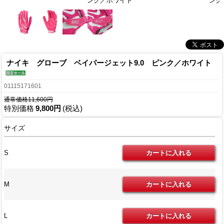
ンク／ホワイト
ンク
ナイキ グローブ ベイパージェット9.0 ピンク／ホワイト
01115171601
通常価格11,600円
特別価格
9,800円
(税込)
サイズ
S
M
L