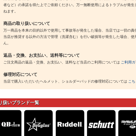
者など）の承諾を得た上でご依頼ください。万一無断使用によるトラブルが発生
ねます。
商品の取り扱いについて
万一商品を本来の目的以外で使用して事故等が発生した場合、当店では一切の責
当店が推奨する以外の方法で管理（洗濯含む）を行い破損等が発生した場合、使
ん。
返品・交換、お支払い、送料等について
ご注文商品の返品・交換、お支払い、送料など当店のご利用については
ご利用ガ
修理対応について
当店で購入いただいたヘルメット、ショルダーパッドの修理対応については
こち
り扱いブランド一覧