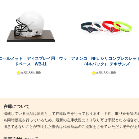
ニヘルメット ディスプレイ用 ウッ
アミンコ NFL シリコンブレスレッ
ドベース WB-11
（4本パック） テキサンズ
在庫について
掲載している商品は原則として在庫販売を行っております（予約、取り寄せ等の
も同時販売を行っているため、最新の在庫状況により取り寄せ手配となる場合が
用意できないことが判明した場合は代替商品のご提案をさせていただく場合があ
販売方針について