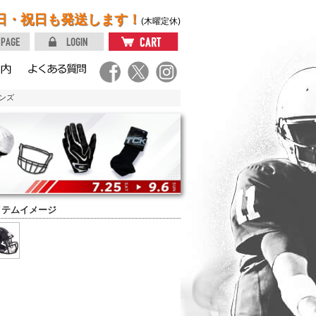
日・祝日も発送します！
(木曜定休)
サンズ
イテムイメージ