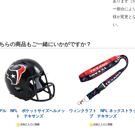
あります（S
ー都合によ
様が変更と
い。
ちらの商品もご一緒にいかがですか？
デル NFL ポケットサイズヘルメッ
ウィンクラフト NFL ネックストラ
ト テキサンズ
プ テキサンズ