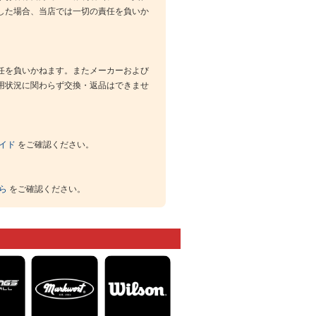
した場合、当店では一切の責任を負いか
任を負いかねます。またメーカーおよび
用状況に関わらず交換・返品はできませ
イド
をご確認ください。
ら
をご確認ください。