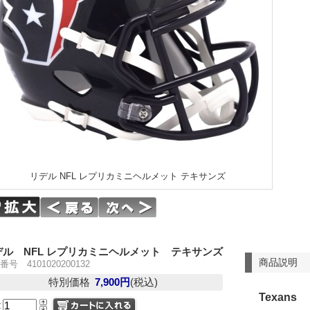
リデル NFL レプリカミニヘルメット テキサンズ
デル NFL レプリカミニヘルメット テキサンズ
商品説明
号 4101020200132
特別価格
7,900円
(税込)
Texans
量