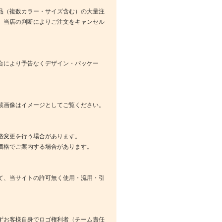
品（複数カラー・サイズ含む）の大量注
、当店の判断によりご注文をキャンセル
合により予告なくデザイン・パッケー
載画像はイメージとしてご覧ください。
格変更を行う場合があります。
価格でご案内する場合があります。
て、当サイトの許可無く使用・流用・引
ずお客様自身でロゴ権利者（チーム責任