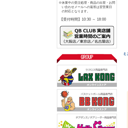
※休業中の受注処理・商品の出荷・お問
い合わせメールへの返答は翌営業日
の対応となります。
【受付時間】10:30 ～ 18:00
ミ