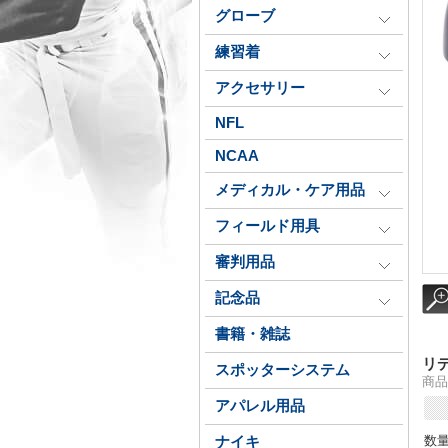
グローブ
練習着
アクセサリー
NFL
NCAA
メディカル・ケア用品
フィールド用具
審判用品
記念品
書籍・雑誌
リ
スポッターシステム
商品番
アパレル用品
数
ナイキ