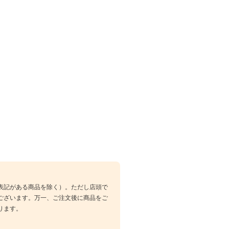
表記がある商品を除く）。ただし店頭で
ございます。万一、ご注文後に商品をご
ります。