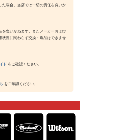
した場合、当店では一切の責任を負いか
任を負いかねます。またメーカーおよび
用状況に関わらず交換・返品はできませ
イド
をご確認ください。
ら
をご確認ください。