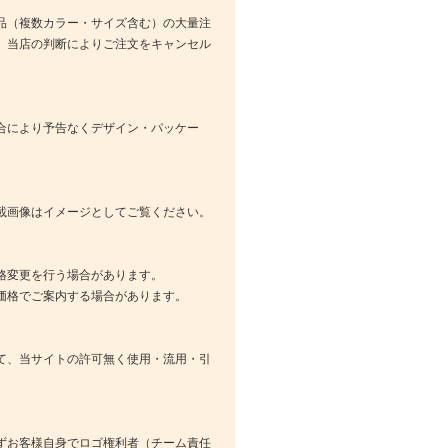
品（複数カラー・サイズ含む）の大量注
、当店の判断によりご注文をキャンセル
合により予告なくデザイン・パッケー
載画像はイメージとしてご覧ください。
格変更を行う場合があります。
価格でご案内する場合があります。
て、当サイトの許可無く使用・流用・引
ずお客様自身でロゴ権利者（チーム責任