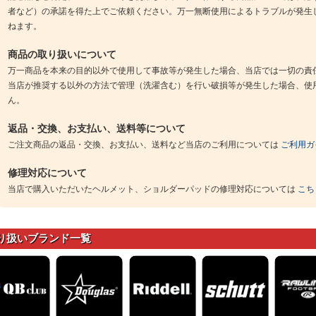
者など）の承諾を得た上でご依頼ください。万一無断使用によるトラブルが発生
ねます。
商品の取り扱いについて
万一商品を本来の目的以外で使用して事故等が発生した場合、当店では一切の責
当店が推奨する以外の方法で管理（洗濯含む）を行い破損等が発生した場合、使
ん。
返品・交換、お支払い、送料等について
ご注文商品の返品・交換、お支払い、送料など当店のご利用については
ご利用ガ
修理対応について
当店で購入いただいたヘルメット、ショルダーパッドの修理対応については
こち
り扱いブランド一覧