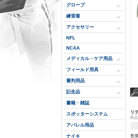
グローブ
練習着
アクセサリー
NFL
NCAA
メディカル・ケア用品
フィールド用具
審判用品
記念品
書籍・雑誌
リ
スポッターシステム
商品番
アパレル用品
数
ナイキ