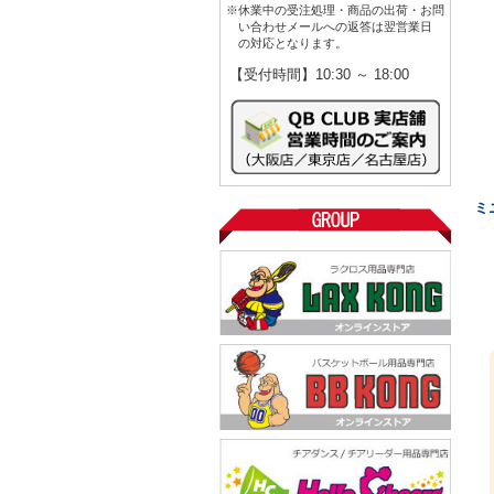
※休業中の受注処理・商品の出荷・お問
い合わせメールへの返答は翌営業日
の対応となります。
【受付時間】10:30 ～ 18:00
ミ