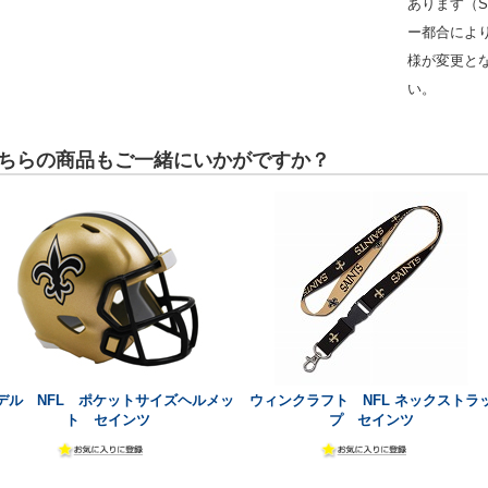
あります（S
ー都合によ
様が変更と
い。
ちらの商品もご一緒にいかがですか？
デル NFL ポケットサイズヘルメッ
ウィンクラフト NFL ネックストラ
ト セインツ
プ セインツ