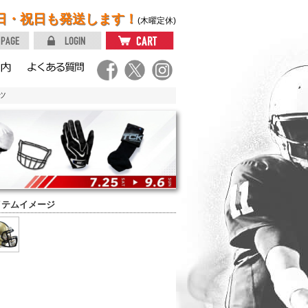
日・祝日も発送します！
(木曜定休)
ツ
イテムイメージ