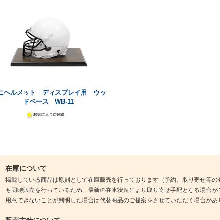
ニヘルメット ディスプレイ用 ウッ
ドベース WB-11
在庫について
掲載している商品は原則として在庫販売を行っております（予約、取り寄せ等の
も同時販売を行っているため、最新の在庫状況により取り寄せ手配となる場合が
用意できないことが判明した場合は代替商品のご提案をさせていただく場合があ
販売方針について