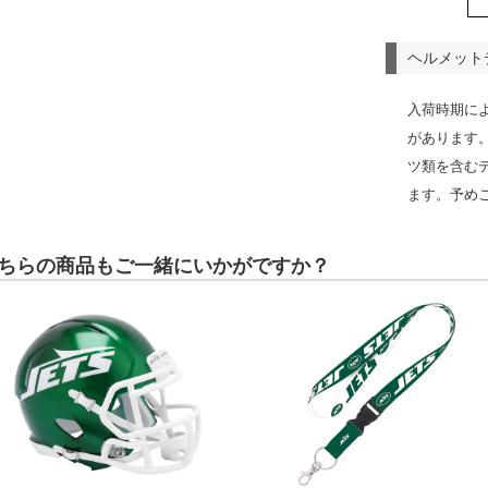
ヘルメット
入荷時期に
があります
ツ類を含む
ます。予め
ちらの商品もご一緒にいかがですか？