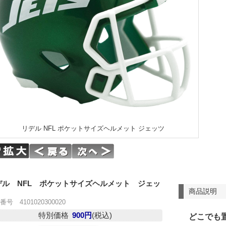
リデル NFL ポケットサイズヘルメット ジェッツ
デル NFL ポケットサイズヘルメット ジェッ
商品説明
号 4101020300020
特別価格
900円
(税込)
どこでも