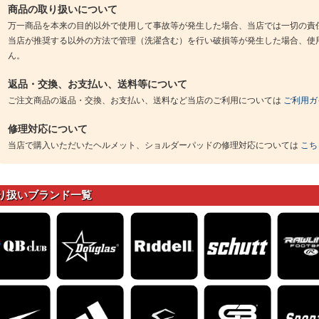
商品の取り扱いについて
万一商品を本来の目的以外で使用して事故等が発生した場合、当店では一切の責
当店が推奨する以外の方法で管理（洗濯含む）を行い破損等が発生した場合、使
ん。
返品・交換、お支払い、送料等について
ご注文商品の返品・交換、お支払い、送料など当店のご利用については
ご利用ガ
修理対応について
当店で購入いただいたヘルメット、ショルダーパッドの修理対応については
こち
り扱いブランド一覧