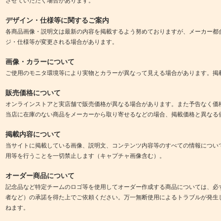
させていただく場合があります。
デザイン・仕様等に関するご案内
各商品画像・説明文は最新の内容を掲載するよう努めておりますが、メーカー都
ジ・仕様等が変更される場合があります。
画像・カラーについて
ご使用のモニタ環境等により実物とカラーが異なって見える場合があります。掲
販売価格について
オンラインストアと実店舗で販売価格が異なる場合があります。また予告なく価
当店に在庫のない商品をメーカーから取り寄せるなどの場合、掲載価格と異なる
掲載内容について
当サイトに掲載している画像、説明文、コンテンツ内容等のすべての情報につい
用等を行うことを一切禁止します（キャプチャ画像含む）。
オーダー商品について
記念品など特定チームのロゴ等を使用してオーダー作成する商品については、必
者など）の承諾を得た上でご依頼ください。万一無断使用によるトラブルが発生
ねます。