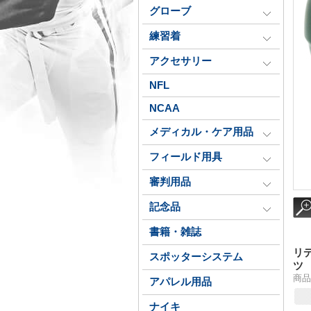
グローブ
練習着
アクセサリー
NFL
NCAA
メディカル・ケア用品
フィールド用具
審判用品
記念品
書籍・雑誌
リ
スポッターシステム
ツ
商品番
アパレル用品
ナイキ