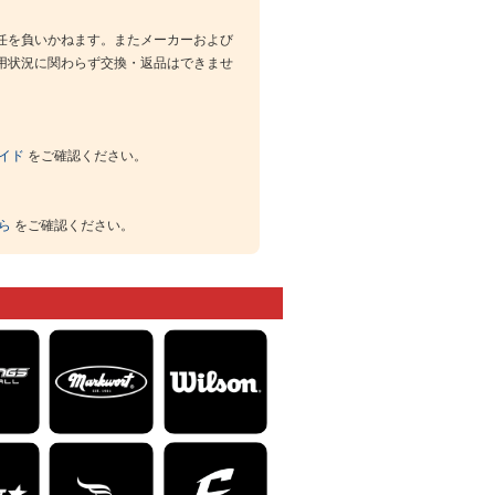
任を負いかねます。またメーカーおよび
用状況に関わらず交換・返品はできませ
イド
をご確認ください。
ら
をご確認ください。