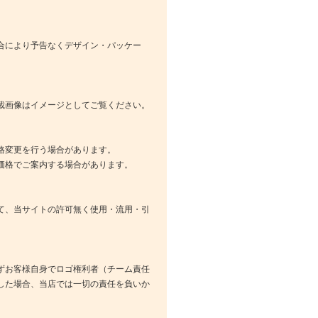
合により予告なくデザイン・パッケー
載画像はイメージとしてご覧ください。
格変更を行う場合があります。
価格でご案内する場合があります。
て、当サイトの許可無く使用・流用・引
ずお客様自身でロゴ権利者（チーム責任
した場合、当店では一切の責任を負いか