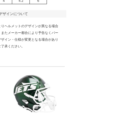
4
4.2
6
デザインについて
よりヘルメットのデザインが異なる場合
。またメーカー都合により予告なくパー
デザイン・仕様が変更となる場合があり
ご了承ください。