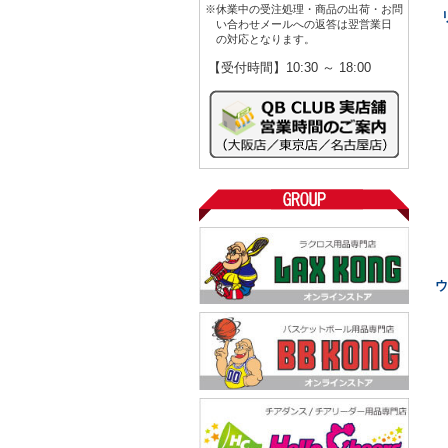
※休業中の受注処理・商品の出荷・お問
い合わせメールへの返答は翌営業日
の対応となります。
【受付時間】10:30 ～ 18:00
ウ