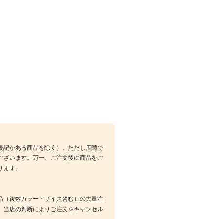
表記がある商品を除く）。ただし店頭で
ございます。万一、ご注文後に商品をご
ります。
品（複数カラー・サイズ含む）の大量注
、当店の判断によりご注文をキャンセル