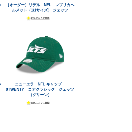
ッ
［オーダー］リデル NFL レプリカヘ
ルメット（1/1サイズ） ジェッツ
ッ
ニューエラ NFL キャップ
9TWENTY コアクラシック ジェッツ
（グリーン）