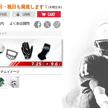
日・祝日も発送します！
(木曜定休)
ェッツ
イテムイメージ