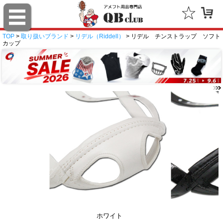
TOP
>
取り扱いブランド
>
リデル（Riddell）
> リデル チンストラップ ソフト
カップ
ホワイト