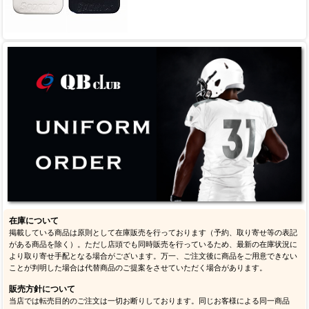
在庫について
掲載している商品は原則として在庫販売を行っております（予約、取り寄せ等の表記
がある商品を除く）。ただし店頭でも同時販売を行っているため、最新の在庫状況に
より取り寄せ手配となる場合がございます。万一、ご注文後に商品をご用意できない
ことが判明した場合は代替商品のご提案をさせていただく場合があります。
販売方針について
当店では転売目的のご注文は一切お断りしております。同じお客様による同一商品