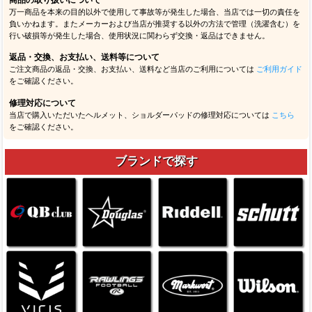
商品の取り扱いについて
万一商品を本来の目的以外で使用して事故等が発生した場合、当店では一切の責任を
負いかねます。またメーカーおよび当店が推奨する以外の方法で管理（洗濯含む）を
行い破損等が発生した場合、使用状況に関わらず交換・返品はできません。
返品・交換、お支払い、送料等について
ご注文商品の返品・交換、お支払い、送料など当店のご利用については
ご利用ガイド
をご確認ください。
修理対応について
当店で購入いただいたヘルメット、ショルダーパッドの修理対応については
こちら
をご確認ください。
ブランドで探す