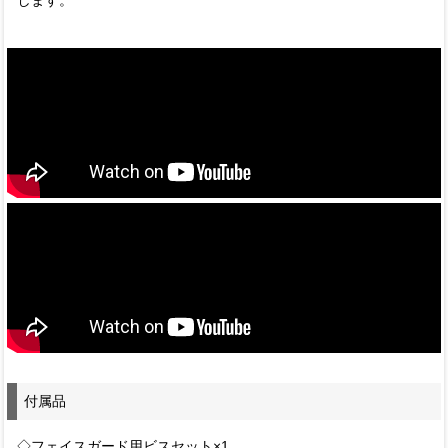
します。
付属品
◇フェイスガード用ビスセット×1