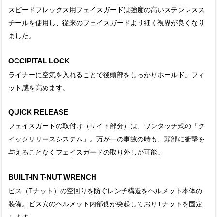
スピードフレックス用フェイスガードは強度の高いステンレスス
チールを使用し、従来のフェイスガードより細く視界が良くなり
ました。
OCCIPITAL LOCK
ライナーに空気を入れることで後頭部をしっかりホールド。フィ
ット感を高めます。
QUICK RELEASE
フェイスガードの取付け（サイド部分）は、ワンタッチ式の「ク
イックリリースシステム」。万が一の事故の時も、頭部に衝撃を
与えることなくフェイスガードの取り外しが可能。
BUILT-IN T-NUT WRENCH
ビス（Tナット）の空回りを防ぐレンチ構造をヘルメット本体の
装備。ビス穴のヘルメット内部側が突起しておりTナットを固定