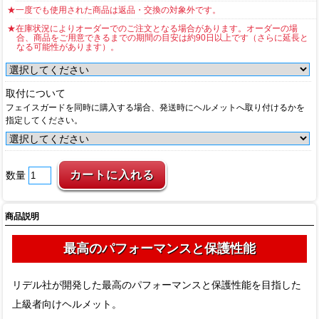
★一度でも使用された商品は返品・交換の対象外です。
★在庫状況によりオーダーでのご注文となる場合があります。オーダーの場
合、商品をご用意できるまでの期間の目安は約90日以上です（さらに延長と
なる可能性があります）。
取付について
フェイスガードを同時に購入する場合、発送時にヘルメットへ取り付けるかを
指定してください。
数量
商品説明
最高のパフォーマンスと保護性能
リデル社が開発した最高のパフォーマンスと保護性能を目指した
上級者向けヘルメット。