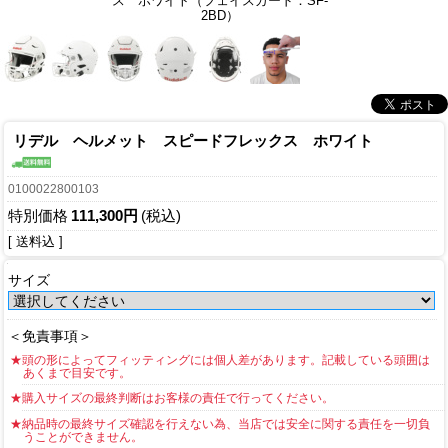
ス ホワイト（フェイスガード：SF-
2BD）
リデル ヘルメット スピードフレックス ホワイト
0100022800103
特別価格
111,300円
(税込)
[ 送料込 ]
サイズ
＜免責事項＞
★頭の形によってフィッティングには個人差があります。記載している頭囲は
あくまで目安です。
★購入サイズの最終判断はお客様の責任で行ってください。
★納品時の最終サイズ確認を行えない為、当店では安全に関する責任を一切負
うことができません。