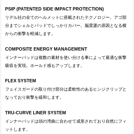
PSIP (PATENTED SIDE IMPACT PROTECTION)
リデル社の全てのヘルメットに搭載されたテクノロジー。アゴ部
分までシェルとパッドでしっかりカバー。脳震盪の原因となる横
からの衝撃を軽減します。
COMPOSITE ENERGY MANAGEMENT
インナーパッドは複数の素材を使い分ける事によって最適な衝撃
吸収を実現。ホールド感もアップします。
FLEX SYSTEM
フェイスガードの取り付け部分は柔軟性のあるヒンジクリップと
なっており衝撃を緩和します。
TRU-CURVE LINER SYSTEM
インナーパッドは頭の湾曲に合わせて成形されており自然にフィ
ットします。