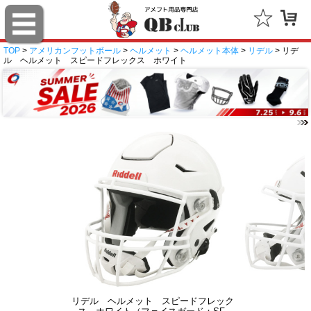
TOP
>
アメリカンフットボール
>
ヘルメット
>
ヘルメット本体
>
リデル
> リデ
ル ヘルメット スピードフレックス ホワイト
リデル ヘルメット スピードフレック