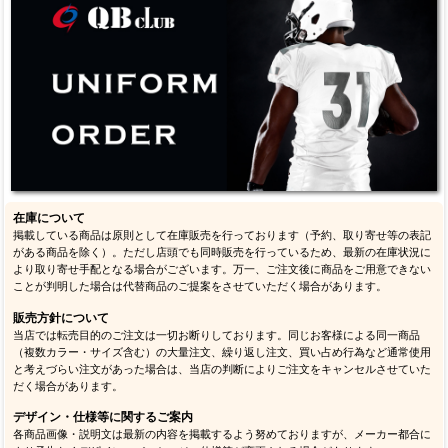
在庫について
掲載している商品は原則として在庫販売を行っております（予約、取り寄せ等の表記
がある商品を除く）。ただし店頭でも同時販売を行っているため、最新の在庫状況に
より取り寄せ手配となる場合がございます。万一、ご注文後に商品をご用意できない
ことが判明した場合は代替商品のご提案をさせていただく場合があります。
販売方針について
当店では転売目的のご注文は一切お断りしております。同じお客様による同一商品
（複数カラー・サイズ含む）の大量注文、繰り返し注文、買い占め行為など通常使用
と考えづらい注文があった場合は、当店の判断によりご注文をキャンセルさせていた
だく場合があります。
デザイン・仕様等に関するご案内
各商品画像・説明文は最新の内容を掲載するよう努めておりますが、メーカー都合に