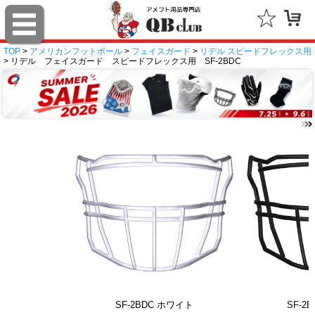
TOP
>
アメリカンフットボール
>
フェイスガード
>
リデル スピードフレックス用
> リデル フェイスガード スピードフレックス用 SF-2BDC
SF-2BDC ホワイト
SF-2