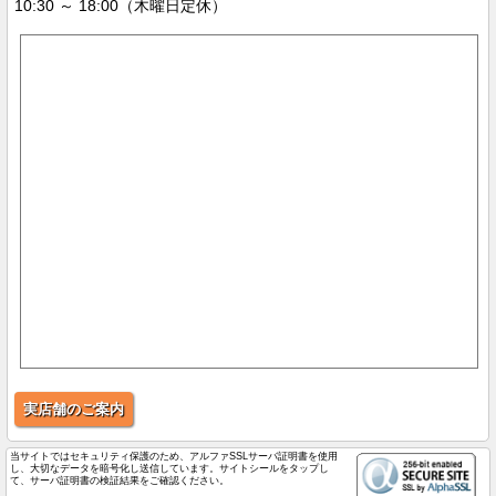
10:30 ～ 18:00（木曜日定休）
実店舗のご案内
当サイトではセキュリティ保護のため、アルファSSLサーバ証明書を使用
し、大切なデータを暗号化し送信しています。サイトシールをタップし
て、サーバ証明書の検証結果をご確認ください。