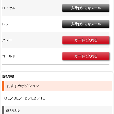
ロイヤル
レッド
グレー
ゴールド
商品説明
おすすめポジション
OL／DL／FB／LB／TE
商品説明