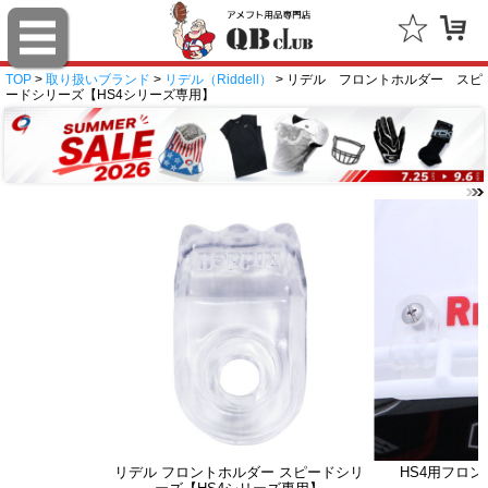
TOP
>
取り扱いブランド
>
リデル（Riddell）
> リデル フロントホルダー スピ
ードシリーズ【HS4シリーズ専用】
リデル フロントホルダー スピードシリ
HS4用フロ