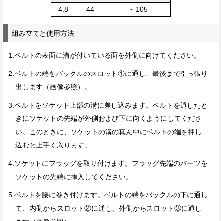
4.8
44
～105
組み立てと使用方法
1.ベルトの表面に溝が付いている面を外側に向けてください。
2.ベルトの端をバックルのスロット①に通し、最後まで引っ張り
出します（画像参照）。
3.ベルトをソケット上部の溝に差し込みます。ベルトを通したと
きにソケットの先端が外側および下に向くようにしてくださ
い。このときに、ソケットの溝の真ん中にベルトの端を押し
込むと上手く入ります。
4.ソケットにフラッグを取り付けます。フラッグ先端のパーツを
ソケットの先端に挿入してください。
5.ベルトを腰に巻き付けます。ベルトの端をバックルの下に通し
て、内側からスロット②に通し、外側からスロット③に通し