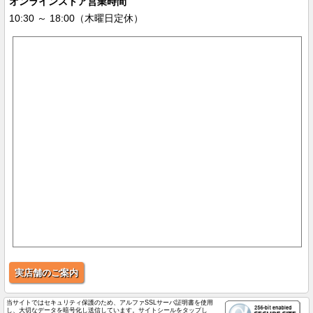
オンラインストア営業時間
10:30 ～ 18:00（木曜日定休）
実店舗のご案内
当サイトではセキュリティ保護のため、アルファSSLサーバ証明書を使用
し、大切なデータを暗号化し送信しています。サイトシールをタップし