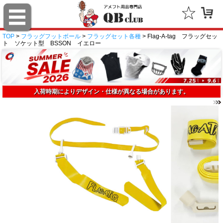
TOP
>
フラッグフットボール
>
フラッグセット各種
> Flag-A-tag フラッグセッ
ト ソケット型 BSSON イエロー
入荷時期によりデザイン・仕様が異なる場合があります。