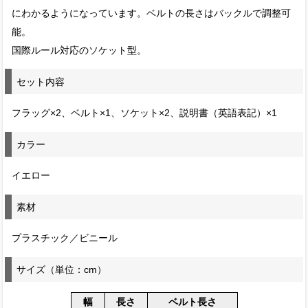
にわかるようになっています。ベルトの長さはバックルで調整可
能。
国際ルール対応のソケット型。
セット内容
フラッグ×2、ベルト×1、ソケット×2、説明書（英語表記）×1
カラー
イエロー
素材
プラスチック／ビニール
サイズ（単位：cm）
幅
長さ
ベルト長さ