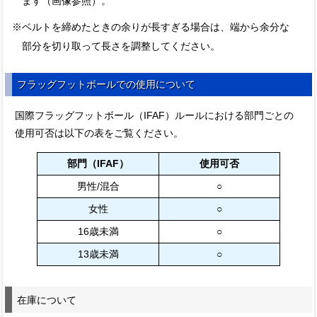
ます（画像参照）。
※ベルトを締めたときの余りが長すぎる場合は、端から余分な
部分を切り取って長さを調整してください。
フラッグフットボールでの使用について
国際フラッグフットボール（IFAF）ルールにおける部門ごとの
使用可否は以下の表をご覧ください。
部門（IFAF）
使用可否
男性/混合
○
女性
○
16歳未満
○
13歳未満
○
在庫について