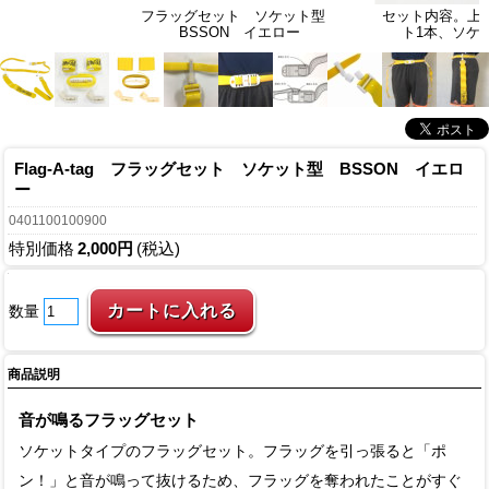
フラッグセット ソケット型
セット内容。上
BSSON イエロー
ト1本、ソケッ
Flag-A-tag フラッグセット ソケット型 BSSON イエロ
ー
0401100100900
特別価格
2,000円
(税込)
数量
商品説明
音が鳴るフラッグセット
ソケットタイプのフラッグセット。フラッグを引っ張ると「ポ
ン！」と音が鳴って抜けるため、フラッグを奪われたことがすぐ