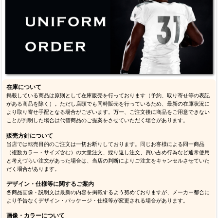
在庫について
掲載している商品は原則として在庫販売を行っております（予約、取り寄せ等の表記
がある商品を除く）。ただし店頭でも同時販売を行っているため、最新の在庫状況に
より取り寄せ手配となる場合がございます。万一、ご注文後に商品をご用意できない
ことが判明した場合は代替商品のご提案をさせていただく場合があります。
販売方針について
当店では転売目的のご注文は一切お断りしております。同じお客様による同一商品
（複数カラー・サイズ含む）の大量注文、繰り返し注文、買い占め行為など通常使用
と考えづらい注文があった場合は、当店の判断によりご注文をキャンセルさせていた
だく場合があります。
デザイン・仕様等に関するご案内
各商品画像・説明文は最新の内容を掲載するよう努めておりますが、メーカー都合に
より予告なくデザイン・パッケージ・仕様等が変更される場合があります。
画像・カラーについて