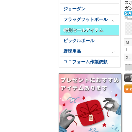
スポ
ガン
ジョーダン
商品
フラッグフットボール
特別セールアイテム
ピックルボール
M
L
野球用品
XL
ユニフォーム作製依頼