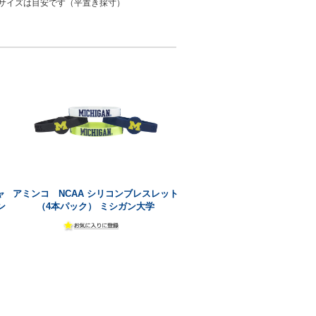
サイズは目安です（平置き採寸）
ャ
アミンコ NCAA シリコンブレスレット
ン
（4本パック） ミシガン大学