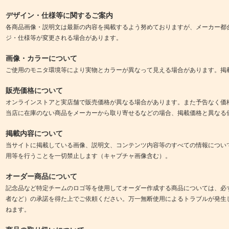
デザイン・仕様等に関するご案内
各商品画像・説明文は最新の内容を掲載するよう努めておりますが、メーカー都
ジ・仕様等が変更される場合があります。
画像・カラーについて
ご使用のモニタ環境等により実物とカラーが異なって見える場合があります。掲
販売価格について
オンラインストアと実店舗で販売価格が異なる場合があります。また予告なく価
当店に在庫のない商品をメーカーから取り寄せるなどの場合、掲載価格と異なる
掲載内容について
当サイトに掲載している画像、説明文、コンテンツ内容等のすべての情報につい
用等を行うことを一切禁止します（キャプチャ画像含む）。
オーダー商品について
記念品など特定チームのロゴ等を使用してオーダー作成する商品については、必
者など）の承諾を得た上でご依頼ください。万一無断使用によるトラブルが発生
ねます。