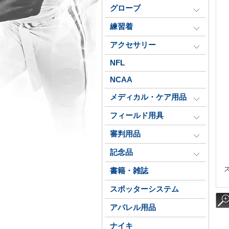
グローブ
練習着
アクセサリー
NFL
NCAA
メディカル・ケア用品
フィールド用具
審判用品
記念品
書籍・雑誌
スポッターシステム
アパレル用品
ナイキ