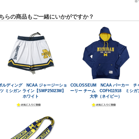
※
ちらの商品もご一緒にいかがですか？
ポルディング NCAA ジャージーショ
COLOSSEUM NCAA パーカー チ
ツ ミシガン ライン【SMP25023M】
ーリー チーム COFH11918 ミシガ
ホワイト
大学（ネイビー）