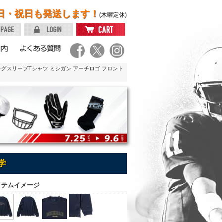
日・祝日も発送します！
(木曜定休)
ロングスリーブTシャツ ミシガン アーチロゴ フロント
学
イテムイメージ