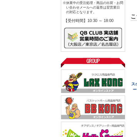
※休業中の受注処理・商品の出荷・お問
い合わせメールへの返答は翌営業日
の対応となります。
こ
【受付時間】10:30 ～ 18:00
ス
ー