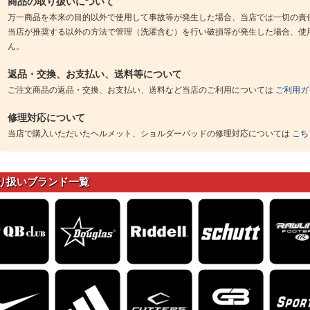
商品の取り扱いについて
万一商品を本来の目的以外で使用して事故等が発生した場合、当店では一切の責
当店が推奨する以外の方法で管理（洗濯含む）を行い破損等が発生した場合、使
ん。
返品・交換、お支払い、送料等について
ご注文商品の返品・交換、お支払い、送料など当店のご利用については
ご利用ガ
修理対応について
当店で購入いただいたヘルメット、ショルダーパッドの修理対応については
こち
り扱いブランド一覧