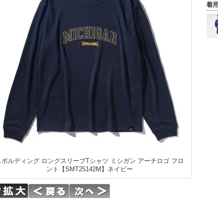
着
スポルディング ロングスリーブTシャツ ミシガン アーチロゴ フロ
ント【SMT25142M】ネイビー