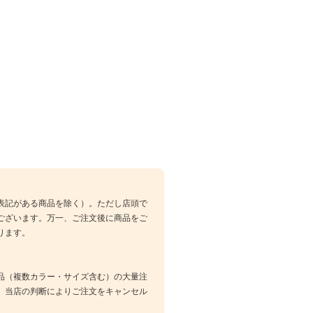
表記がある商品を除く）。ただし店頭で
ございます。万一、ご注文後に商品をご
ります。
品（複数カラー・サイズ含む）の大量注
、当店の判断によりご注文をキャンセル