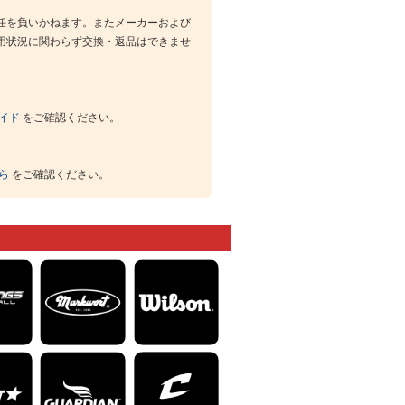
任を負いかねます。またメーカーおよび
用状況に関わらず交換・返品はできませ
イド
をご確認ください。
ら
をご確認ください。