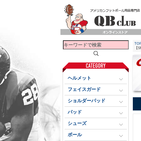
TO
【S
ヘルメット
フェイスガード
ショルダーパッド
パッド
シューズ
ボール