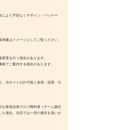
合により予告なくデザイン・パッケー
載画像はイメージとしてご覧ください。
格変更を行う場合があります。
価格でご案内する場合があります。
て、当サイトの許可無く使用・流用・引
ずお客様自身でロゴ権利者（チーム責任
した場合、当店では一切の責任を負いか