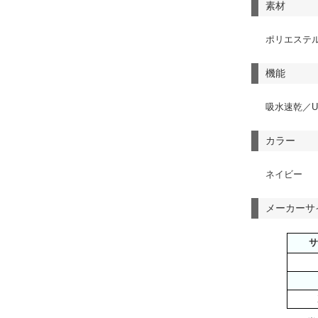
素材
ポリエステル
機能
吸水速乾／
カラー
ネイビー
メーカーサ
サ