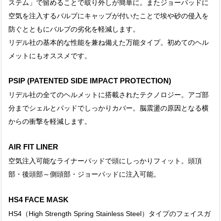
ステム」で留めることで取り外しが簡単に。またジョーパッドに
空気を注入するバルブにキャップが付いたことで埃や砂の侵入を
防ぐとともにバルブの劣化を軽減します。
リデル社の基本的な性能を兼ね備えた万能タイプ。初めてのヘル
メットにもオススメです。
PSIP (PATENTED SIDE IMPACT PROTECTION)
リデル社の全てのヘルメットに搭載されたテクノロジー。アゴ部
分までシェルとパッドでしっかりカバー。脳震盪の原因となる横
からの衝撃を軽減します。
AIR FIT LINER
空気注入可能なライナーパッドで頭にしっかりフィット。頭頂
部・後頭部～側頭部・ジョーパッドに注入可能。
HS4 FACE MASK
HS4（High Strength Spring Stainless Steel）タイプのフェイスガ