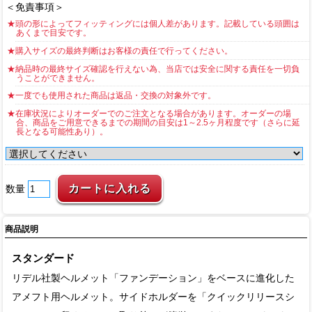
＜免責事項＞
★頭の形によってフィッティングには個人差があります。記載している頭囲は
あくまで目安です。
★購入サイズの最終判断はお客様の責任で行ってください。
★納品時の最終サイズ確認を行えない為、当店では安全に関する責任を一切負
うことができません。
★一度でも使用された商品は返品・交換の対象外です。
★在庫状況によりオーダーでのご注文となる場合があります。オーダーの場
合、商品をご用意できるまでの期間の目安は1～2.5ヶ月程度です（さらに延
長となる可能性あり）。
数量
商品説明
スタンダード
リデル社製ヘルメット「ファンデーション」をベースに進化した
アメフト用ヘルメット。サイドホルダーを「クイックリリースシ