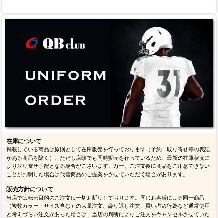
在庫について
掲載している商品は原則として在庫販売を行っております（予約、取り寄せ等の表記
がある商品を除く）。ただし店頭でも同時販売を行っているため、最新の在庫状況に
より取り寄せ手配となる場合がございます。万一、ご注文後に商品をご用意できない
ことが判明した場合は代替商品のご提案をさせていただく場合があります。
販売方針について
当店では転売目的のご注文は一切お断りしております。同じお客様による同一商品
（複数カラー・サイズ含む）の大量注文、繰り返し注文、買い占め行為など通常使用
と考えづらい注文があった場合は、当店の判断によりご注文をキャンセルさせていた