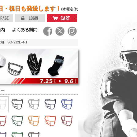
日・祝日も発送します！
(木曜定休)
SO-212E-4-T
ラー