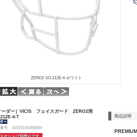
ZERO2 SO-212E-4 ホワイト
オーダー］VICIS フェイスガード ZERO2用
商品説明
212E-4-T
号 01020191009994
PREMIU
スセットは別売りです