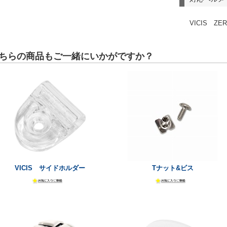
VICIS Z
ちらの商品もご一緒にいかがですか？
VICIS サイドホルダー
Tナット&ビス