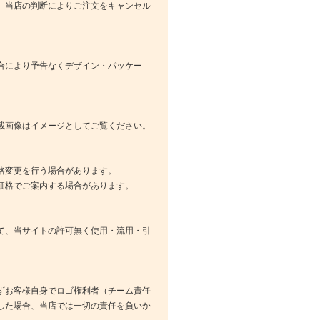
、当店の判断によりご注文をキャンセル
合により予告なくデザイン・パッケー
載画像はイメージとしてご覧ください。
格変更を行う場合があります。
価格でご案内する場合があります。
て、当サイトの許可無く使用・流用・引
ずお客様自身でロゴ権利者（チーム責任
した場合、当店では一切の責任を負いか