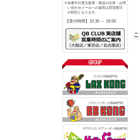
※休業中の受注処理・商品の出荷・お問
い合わせメールへの返答は翌営業日
の対応となります。
【受付時間】10:30 ～ 18:00
こ