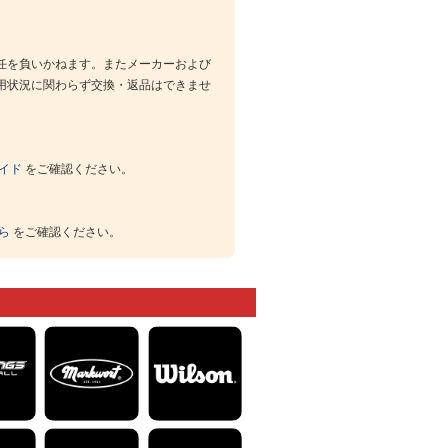
任を負いかねます。またメーカーおよび
用状況に関わらず交換・返品はできませ
イド
をご確認ください。
ら
をご確認ください。