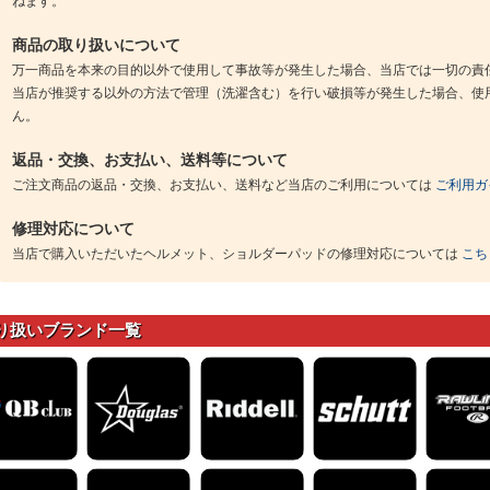
ねます。
商品の取り扱いについて
万一商品を本来の目的以外で使用して事故等が発生した場合、当店では一切の責
当店が推奨する以外の方法で管理（洗濯含む）を行い破損等が発生した場合、使
ん。
返品・交換、お支払い、送料等について
ご注文商品の返品・交換、お支払い、送料など当店のご利用については
ご利用ガ
修理対応について
当店で購入いただいたヘルメット、ショルダーパッドの修理対応については
こち
り扱いブランド一覧