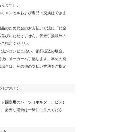
あります）。
のキャンセルおよび返品・交換はできま
商品のため代金のお支払い方法に「代金
お選びいただけません。代金引換以外の
をご指定ください。
方法がコンビニ払い、銀行振込の場合、
認後にメーカーへ手配します。早めの発
の場合は、その他の支払い方法をご指定
。
ツについて
ード固定用のパーツ（ホルダー、ビス）
す。必要な場合は一緒にご注文くださ
ット