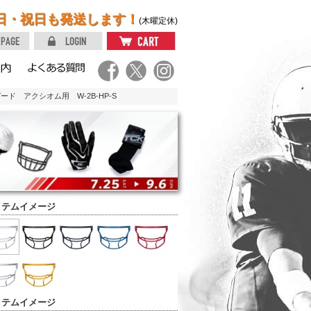
日・祝日も発送します！
(木曜定休)
ード アクシオム用 W-2B-HP-S
イテムイメージ
イテムイメージ