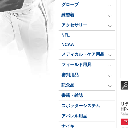
グローブ
練習着
アクセサリー
NFL
NCAA
メディカル・ケア用品
フィールド用具
審判用品
記念品
書籍・雑誌
リ
スポッターシステム
HP
商品
アパレル用品
マ
ナイキ