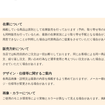
在庫について
掲載している商品は原則として在庫販売を行っております（予約、取り寄せ等の
も同時販売を行っているため、最新の在庫状況により取り寄せ手配となる場合が
用意できないことが判明した場合は代替商品のご提案をさせていただく場合があ
販売方針について
当店では転売目的のご注文は一切お断りしております。同じお客様による同一商
文、繰り返し注文、買い占め行為など通常使用と考えづらい注文があった場合は
させていただく場合があります。
デザイン・仕様等に関するご案内
各商品画像・説明文は最新の内容を掲載するよう努めておりますが、メーカー都
ジ・仕様等が変更される場合があります。
画像・カラーについて
ご使用のモニタ環境等により実物とカラーが異なって見える場合があります。掲