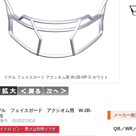
リデル フェイスガード アクシオム用 W-2B-HP-S ホワイト
デル フェイスガード アクシオム用 W-2B-
メーカー推
-S
番号 01020213010
QB／WR／
イクロ ピン・受けは別売りです