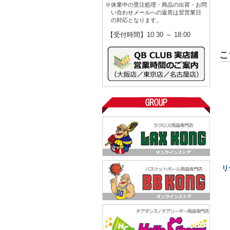
※休業中の受注処理・商品の出荷・お問
い合わせメールへの返答は翌営業日
の対応となります。
【受付時間】10:30 ～ 18:00
こ
リ