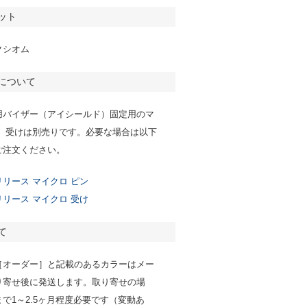
ット
クシオム
について
用バイザー（アイシールド）固定用のマ
ン、受けは別売りです。必要な場合は以下
ご注文ください。
リース マイクロ ピン
リース マイクロ 受け
て
［オーダー］と記載のあるカラーはメー
り寄せ後に発送します。取り寄せの場
で1～2.5ヶ月程度必要です（変動あ