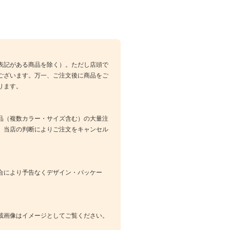
表記がある商品を除く）。ただし店頭で
ございます。万一、ご注文後に商品をご
ります。
品（複数カラー・サイズ含む）の大量注
、当店の判断によりご注文をキャンセル
合により予告なくデザイン・パッケー
載画像はイメージとしてご覧ください。