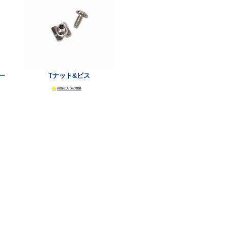
ー
Tナット&ビス