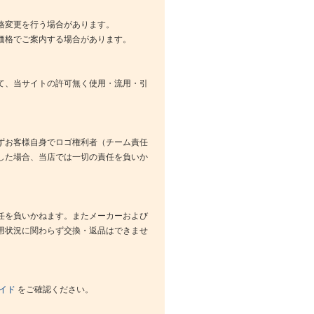
格変更を行う場合があります。
価格でご案内する場合があります。
て、当サイトの許可無く使用・流用・引
ずお客様自身でロゴ権利者（チーム責任
した場合、当店では一切の責任を負いか
任を負いかねます。またメーカーおよび
用状況に関わらず交換・返品はできませ
イド
をご確認ください。