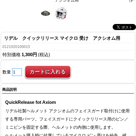
アクシオム用
（内
リデル クイックリリース マイクロ 受け アクシオム用
0121020100015
特別価格
1,300円
(税込)
数量
商品説明
QuickRelease fot Axiom
リデル社製ヘルメット アクシオムのフェイスガード取付けに使用
する専用パーツ。フェイスガードにクイックリリース用のピン／
ミニピンを固定する際、ヘルメットの内側に使用します。
ヘルメット購入時に付属しているマイクロ ピン 受けを紛失、破