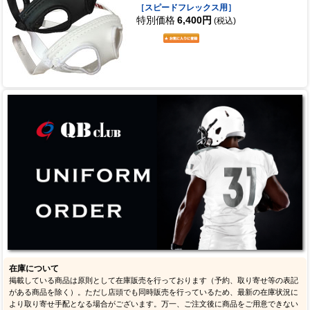
［スピードフレックス用］
特別価格
6,400円
(税込)
在庫について
掲載している商品は原則として在庫販売を行っております（予約、取り寄せ等の表記
がある商品を除く）。ただし店頭でも同時販売を行っているため、最新の在庫状況に
より取り寄せ手配となる場合がございます。万一、ご注文後に商品をご用意できない