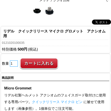
メット アクシオム用
て
リデル クイックリリース マイクロ グロメット アクシオム
用
0121020100035
特別価格
500円
(税込)
数量
商品説明
Micro Grommet
リデル社製ヘルメット アクシオムのフェイスガード取付けに使用
する専用パーツ。
クイックリリース マイクロ ピン
に被せて使用
します（画像参照）。1個単位でご注文可能。