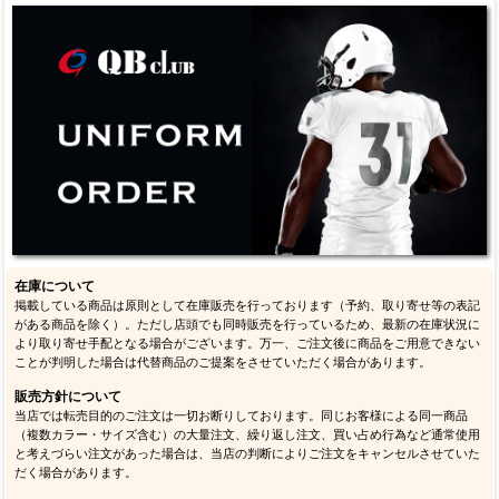
在庫について
掲載している商品は原則として在庫販売を行っております（予約、取り寄せ等の表記
がある商品を除く）。ただし店頭でも同時販売を行っているため、最新の在庫状況に
より取り寄せ手配となる場合がございます。万一、ご注文後に商品をご用意できない
ことが判明した場合は代替商品のご提案をさせていただく場合があります。
販売方針について
当店では転売目的のご注文は一切お断りしております。同じお客様による同一商品
（複数カラー・サイズ含む）の大量注文、繰り返し注文、買い占め行為など通常使用
と考えづらい注文があった場合は、当店の判断によりご注文をキャンセルさせていた
だく場合があります。