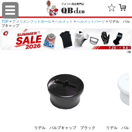
TOP
>
アメリカンフットボール
>
ヘルメット
>
ヘルメットパーツ
> リデル バル
ブキャップ
リデル バルブキャップ ブラック
リデル バル