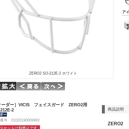
ア
ZERO2 SO-212E-2 ホワイト
オーダー］VICIS フェイスガード ZERO2用
商品説明
212E-2
号 01020190009993
ZERO2
スセットは別売りです