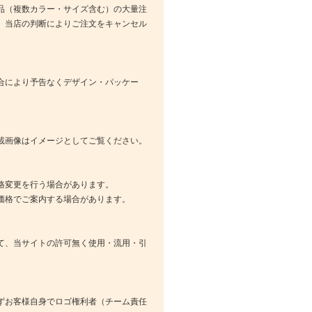
品（複数カラー・サイズ含む）の大量注
、当店の判断によりご注文をキャンセル
合により予告なくデザイン・パッケー
載画像はイメージとしてご覧ください。
格変更を行う場合があります。
価格でご案内する場合があります。
て、当サイトの許可無く使用・流用・引
ずお客様自身でロゴ権利者（チーム責任