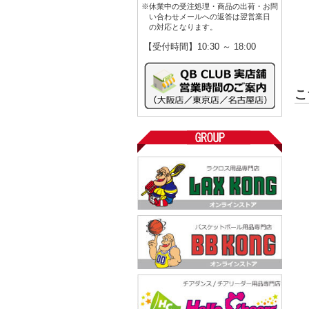
※休業中の受注処理・商品の出荷・お問
い合わせメールへの返答は翌営業日
の対応となります。
【受付時間】10:30 ～ 18:00
こ