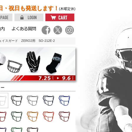
日・祝日も発送します！
(木曜定休)
ェイスガード ZERO2用 SO-212E-2
ラー