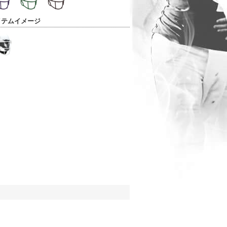
イテムイメージ