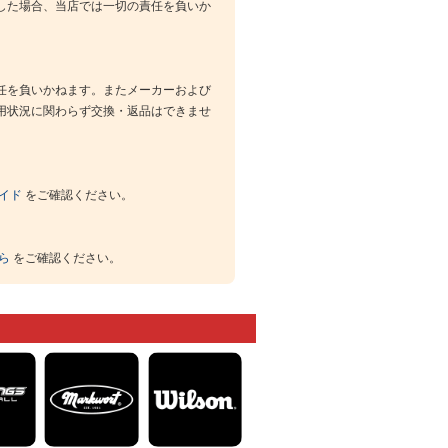
した場合、当店では一切の責任を負いか
任を負いかねます。またメーカーおよび
用状況に関わらず交換・返品はできませ
イド
をご確認ください。
ら
をご確認ください。