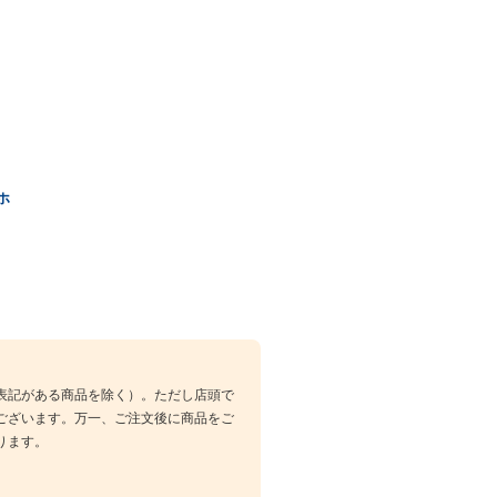
ホ
表記がある商品を除く）。ただし店頭で
ございます。万一、ご注文後に商品をご
ります。