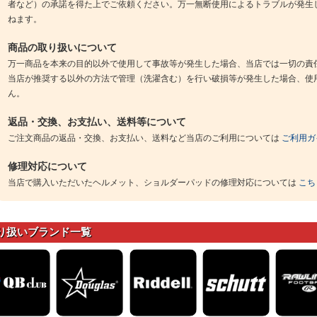
者など）の承諾を得た上でご依頼ください。万一無断使用によるトラブルが発生
ねます。
商品の取り扱いについて
万一商品を本来の目的以外で使用して事故等が発生した場合、当店では一切の責
当店が推奨する以外の方法で管理（洗濯含む）を行い破損等が発生した場合、使
ん。
返品・交換、お支払い、送料等について
ご注文商品の返品・交換、お支払い、送料など当店のご利用については
ご利用ガ
修理対応について
当店で購入いただいたヘルメット、ショルダーパッドの修理対応については
こち
り扱いブランド一覧