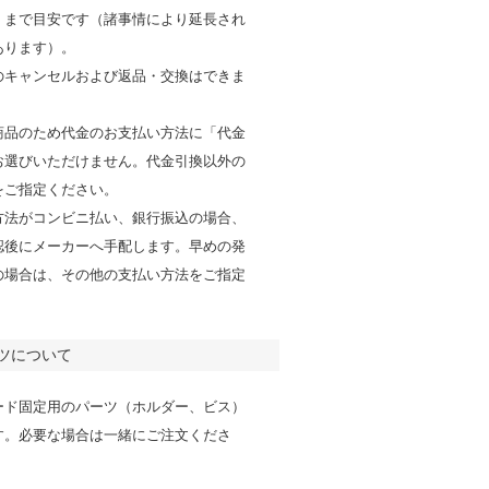
くまで目安です（諸事情により延長され
あります）。
のキャンセルおよび返品・交換はできま
商品のため代金のお支払い方法に「代金
お選びいただけません。代金引換以外の
をご指定ください。
方法がコンビニ払い、銀行振込の場合、
認後にメーカーへ手配します。早めの発
の場合は、その他の支払い方法をご指定
。
ツについて
ード固定用のパーツ（ホルダー、ビス）
す。必要な場合は一緒にご注文くださ