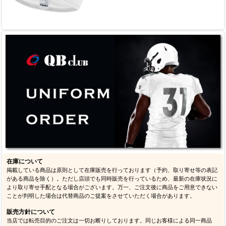
在庫について
掲載している商品は原則として在庫販売を行っております（予約、取り寄せ等の表記
がある商品を除く）。ただし店頭でも同時販売を行っているため、最新の在庫状況に
より取り寄せ手配となる場合がございます。万一、ご注文後に商品をご用意できない
ことが判明した場合は代替商品のご提案をさせていただく場合があります。
販売方針について
当店では転売目的のご注文は一切お断りしております。同じお客様による同一商品