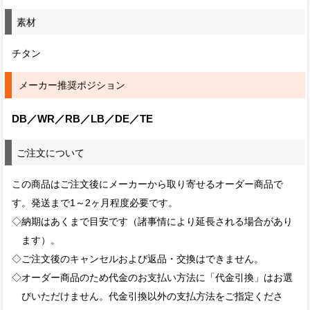
素材
チタン
メーカー推奨ポジション
DB／WR／RB／LB／DE／TE
ご注文について
この商品はご注文後にメーカーから取り寄せるオーダー商品で
す。発送まで1～2ヶ月程度必要です。
◇納期はあくまで目安です（諸事情により延長される場合があり
ます）。
◇ご注文後のキャンセルおよび返品・交換はできません。
◇オーダー商品のため代金のお支払い方法に「代金引換」はお選
びいただけません。代金引換以外の支払方法をご指定くださ