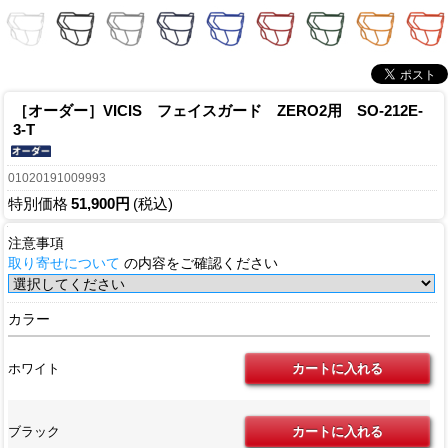
［オーダー］VICIS フェイスガード ZERO2用 SO-212E-
3-T
01020191009993
特別価格
51,900円
(税込)
注意事項
取り寄せについて
の内容をご確認ください
カラー
ホワイト
ブラック