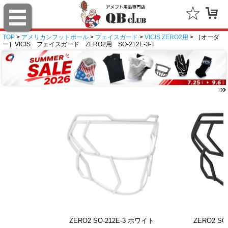
TOP
>
アメリカンフットボール
>
フェイスガード
>
VICIS ZERO2用
> ［オーダ
ー］VICIS フェイスガード ZERO2用 SO-212E-3-T
ZERO2 SO-212E-3 ホワイト
ZERO2 SO