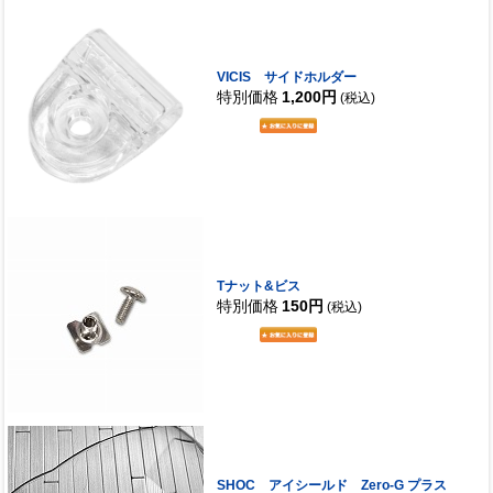
VICIS サイドホルダー
特別価格
1,200円
(税込)
Tナット&ビス
特別価格
150円
(税込)
SHOC アイシールド Zero-G プラス