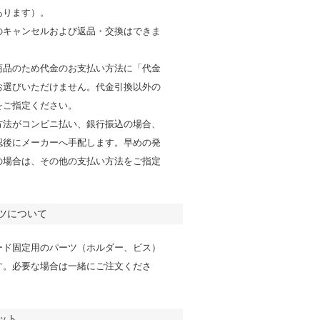
あります）。
のキャンセルおよび返品・交換はできま
商品のため代金のお支払い方法に「代金
お選びいただけません。代金引換以外の
をご指定ください。
方法がコンビニ払い、銀行振込の場合、
認後にメーカーへ手配します。早めの発
の場合は、その他の支払い方法をご指定
。
ツについて
ード固定用のパーツ（ホルダー、ビス）
す。必要な場合は一緒にご注文くださ
ット