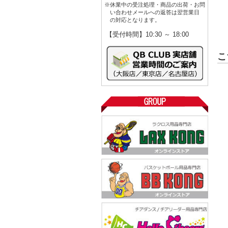
※休業中の受注処理・商品の出荷・お問
い合わせメールへの返答は翌営業日
の対応となります。
【受付時間】10:30 ～ 18:00
こ