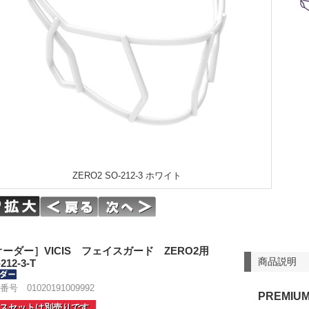
ZERO2 SO-212-3 ホワイト
オーダー］VICIS フェイスガード ZERO2用
商品説明
212-3-T
号 01020191009992
PREMIU
スセットは別売りです