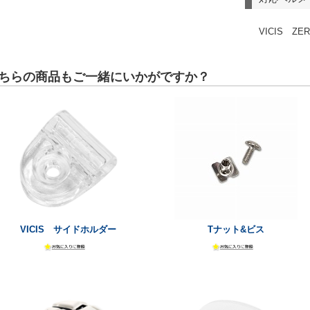
VICIS Z
ちらの商品もご一緒にいかがですか？
VICIS サイドホルダー
Tナット&ビス