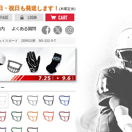
日・祝日も発送します！
(木曜定休)
イスガード ZERO2用 SO-212-3-T
ラー