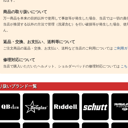
ねます。
商品の取り扱いについて
万一商品を本来の目的以外で使用して事故等が発生した場合、当店では一切の責
当店が推奨する以外の方法で管理（洗濯含む）を行い破損等が発生した場合、使
ん。
返品・交換、お支払い、送料等について
ご注文商品の返品・交換、お支払い、送料など当店のご利用については
ご利用ガ
修理対応について
当店で購入いただいたヘルメット、ショルダーパッドの修理対応については
こち
り扱いブランド一覧