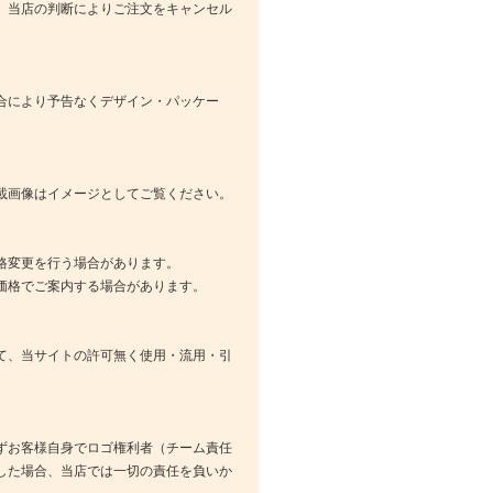
、当店の判断によりご注文をキャンセル
合により予告なくデザイン・パッケー
載画像はイメージとしてご覧ください。
格変更を行う場合があります。
価格でご案内する場合があります。
て、当サイトの許可無く使用・流用・引
ずお客様自身でロゴ権利者（チーム責任
した場合、当店では一切の責任を負いか