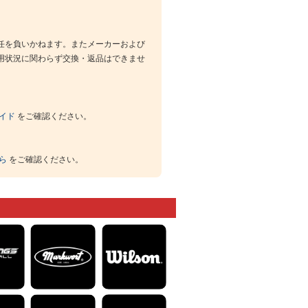
任を負いかねます。またメーカーおよび
用状況に関わらず交換・返品はできませ
イド
をご確認ください。
ら
をご確認ください。