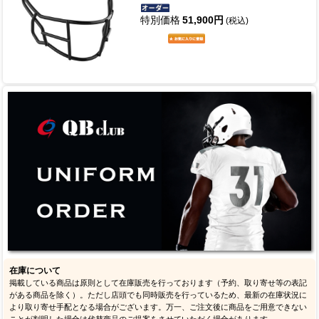
特別価格
51,900円
(税込)
在庫について
掲載している商品は原則として在庫販売を行っております（予約、取り寄せ等の表記
がある商品を除く）。ただし店頭でも同時販売を行っているため、最新の在庫状況に
より取り寄せ手配となる場合がございます。万一、ご注文後に商品をご用意できない
ことが判明した場合は代替商品のご提案をさせていただく場合があります。