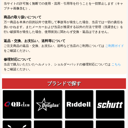
当サイトの許可無く無断での使用・流用・引用等を行うことを一切禁止します（キャ
プチャ画像含む）。
商品の取り扱いについて
万一商品を本来の目的以外で使用して事故等が発生した場合、当店では一切の責任を
負いかねます。またメーカーおよび当店が推奨する以外の方法で管理（洗濯含む）を
行い破損等が発生した場合、使用状況に関わらず交換・返品はできません。
返品・交換、お支払い、送料等について
ご注文商品の返品・交換、お支払い、送料など当店のご利用については
ご利用ガイド
をご確認ください。
修理対応について
当店で購入いただいたヘルメット、ショルダーパッドの修理対応については
こちら
をご確認ください。
ブランドで探す