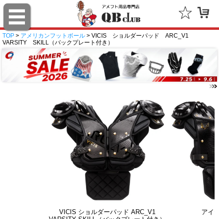
TOP
>
アメリカンフットボール
> VICIS ショルダーパッド ARC_V1
VARSITY SKILL（バックプレート付き）
VICIS ショルダーパッド ARC_V1
アイ