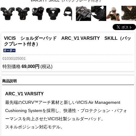
VARSITY SKILL（バックプレート付き）
VICIS ショルダーパッド ARC_V1 VARSITY SKILL（バッ
クプレート付き）
01030105001
特別価格
69,000円
(税込)
商品説明
ARC_V1 VARSITY
最先端のCURV™アーチ素材と新しいVICIS Air Management
Cushioning Systemを採用し、快適性・プロテクション・パフォ
ーマンスを向上させたVICIS社製ショルダーパッド。
スキルポジション対応モデル。