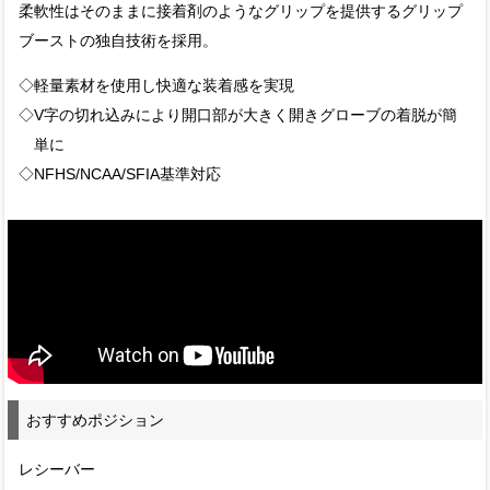
柔軟性はそのままに接着剤のようなグリップを提供するグリップ
ブーストの独自技術を採用。
◇軽量素材を使用し快適な装着感を実現
◇V字の切れ込みにより開口部が大きく開きグローブの着脱が簡
単に
◇NFHS/NCAA/SFIA基準対応
おすすめポジション
レシーバー