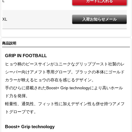
L
XL
商品説明
GRIP IN FOOTBALL
ヒョウ柄のピースサインがユニークなグリップブースト社製のレ
シーバー向けアメフト専用グローブ。ブラックの本体にゴールド
カラーが映えるヒョウの存在を感じるデザイン。
手のひらに搭載されたBoost+ Grip technologyにより高いホール
ド力を発揮。
軽量性、通気性、フィット性に加えデザイン性も併せ持つアメフ
トグローブです。
Boost+ Grip technology