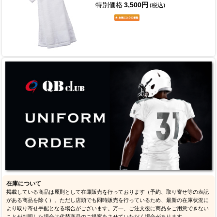
特別価格
3,500円
(税込)
在庫について
掲載している商品は原則として在庫販売を行っております（予約、取り寄せ等の表記
がある商品を除く）。ただし店頭でも同時販売を行っているため、最新の在庫状況に
より取り寄せ手配となる場合がございます。万一、ご注文後に商品をご用意できない
ことが判明した場合は代替商品のご提案をさせていただく場合があります。