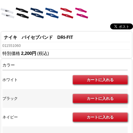
ナイキ バイセプバンド DRI-FIT
011551060
特別価格
2,200円
(税込)
カラー
ホワイト
ブラック
ネイビー