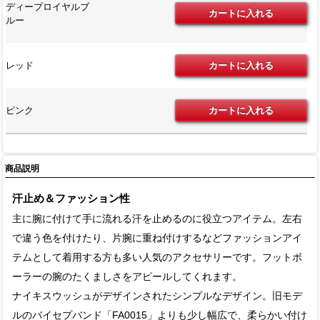
ディープロイヤルブ
ルー
レッド
ピンク
商品説明
汗止め＆ファッション性
主に腕に付けて手に流れる汗を止めるのに役立つアイテム。左右
で違う色を付けたり、片腕に重ね付けするなどファッションアイ
テムとして着用する方も多い人気のアクセサリーです。フットボ
ーラーの腕のたくましさをアピールしてくれます。
ナイキスウッシュがデザインされたシンプルなデザイン。旧モデ
ルのバイセプバンド「FA0015」よりも少し幅広で、柔らかい付け