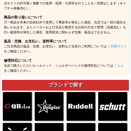
当サイトの許可無く無断での使用・流用・引用等を行うことを一切禁止します（キャ
プチャ画像含む）。
商品の取り扱いについて
万一商品を本来の目的以外で使用して事故等が発生した場合、当店では一切の責任を
負いかねます。またメーカーおよび当店が推奨する以外の方法で管理（洗濯含む）を
行い破損等が発生した場合、使用状況に関わらず交換・返品はできません。
返品・交換、お支払い、送料等について
ご注文商品の返品・交換、お支払い、送料など当店のご利用については
ご利用ガイド
をご確認ください。
修理対応について
当店で購入いただいたヘルメット、ショルダーパッドの修理対応については
こちら
をご確認ください。
ブランドで探す