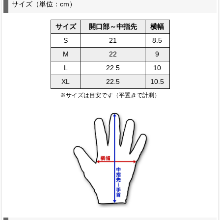
サイズ（単位：cm）
サイズ
開口部～中指先
横幅
S
21
8.5
M
22
9
L
22.5
10
XL
22.5
10.5
※サイズは目安です（平置きで計測）