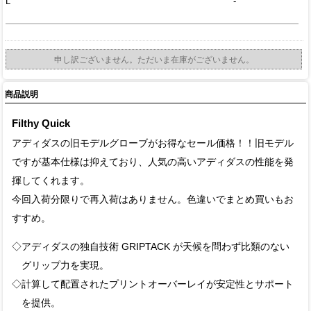
L
-
申し訳ございません。ただいま在庫がございません。
商品説明
Filthy Quick
アディダスの旧モデルグローブがお得なセール価格！！旧モデル
ですが基本仕様は抑えており、人気の高いアディダスの性能を発
揮してくれます。
今回入荷分限りで再入荷はありません。色違いでまとめ買いもお
すすめ。
◇アディダスの独自技術 GRIPTACK が天候を問わず比類のない
グリップ力を実現。
◇計算して配置されたプリントオーバーレイが安定性とサポート
を提供。