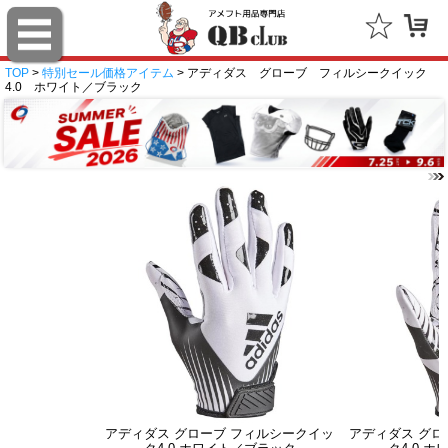
TOP
>
特別セール価格アイテム
> アディダス グローブ フィルシークイック
4.0 ホワイト／ブラック
アディダス グローブ フィルシークイッ
アディダス グロ