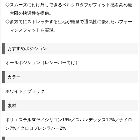
◇スムーズに付け外しできるベルクロタブがフィット感を高め最
大限の快適性を提供。
◇多方向にストレッチする生地が軽量で通気性に優れたパフォー
マンスフィットを実現。
おすすめポジション
オールポジション（レシーバー向け）
カラー
ホワイト／ブラック
素材
ポリエステル60%／シリコン19%／スパンデックス12%／ナイロ
ン7%／クロロプレンラバー2%