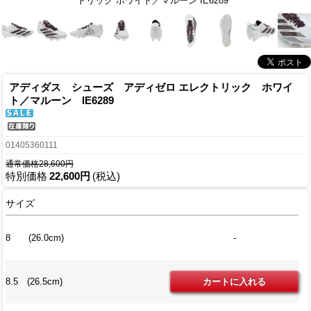
トリック ホワイト／マルーン IE6289
アディダス シューズ アディゼロ エレクトリック ホワイ
ト／マルーン IE6289
01405360111
通常価格28,600円
特別価格
22,600円
(税込)
サイズ
8 (26.0cm)
-
8.5 (26.5cm)