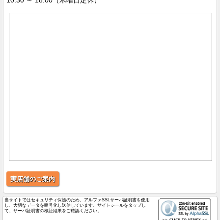
10:30 ～ 18:00（木曜日定休）
実店舗のご案内
当サイトではセキュリティ保護のため、アルファSSLサーバ証明書を使用
し、大切なデータを暗号化し送信しています。サイトシールをタップし
て、サーバ証明書の検証結果をご確認ください。