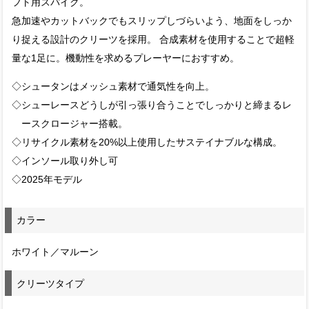
フト用スパイク。
急加速やカットバックでもスリップしづらいよう、地面をしっか
り捉える設計のクリーツを採用。 合成素材を使用することで超軽
量な1足に。機動性を求めるプレーヤーにおすすめ。
◇シュータンはメッシュ素材で通気性を向上。
◇シューレースどうしが引っ張り合うことでしっかりと締まるレ
ースクロージャー搭載。
◇リサイクル素材を20%以上使用したサステイナブルな構成。
◇インソール取り外し可
◇2025年モデル
カラー
ホワイト／マルーン
クリーツタイプ