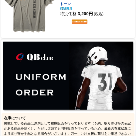
トーン
特別価格
3,200円
(税込)
在庫について
掲載している商品は原則として在庫販売を行っております（予約、取り寄せ等の表記
がある商品を除く）。ただし店頭でも同時販売を行っているため、最新の在庫状況に
より取り寄せ手配となる場合がございます。万一、ご注文後に商品をご用意できない