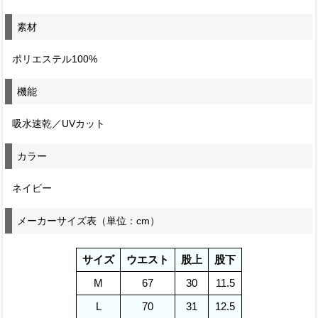
素材
ポリエステル100%
機能
吸水速乾／UVカット
カラー
ネイビー
メーカーサイズ表（単位：cm）
サイズ
ウエスト
股上
股下
M
67
30
11.5
L
70
31
12.5