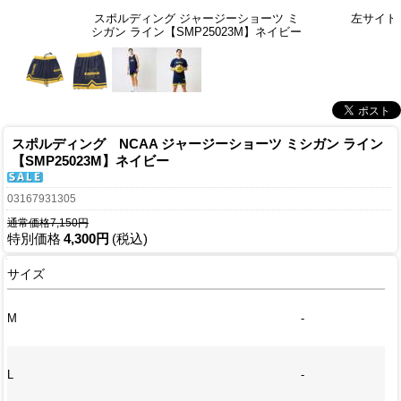
スポルディング ジャージーショーツ ミ
左サイド
シガン ライン【SMP25023M】ネイビー
スポルディング NCAA ジャージーショーツ ミシガン ライン
【SMP25023M】ネイビー
03167931305
通常価格7,150円
特別価格
4,300円
(税込)
サイズ
M
-
L
-