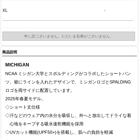
XL
-
申し訳ございません。ただいま在庫がございません。
商品説明
MICHIGAN
NCAA ミシガン大学とスポルディングがコラボしたショートパン
ツ。裾にラインを入れたデザインで、ミシガンロゴとSPALDING
ロゴを両サイドに配置しています。
2025年春夏モデル。
◇ショート丈仕様
◇汗などのウェア内の水分を吸収し、外へと放出してドライな着
心地をキープする吸水速乾機能を採用
◇UVカット機能(UPF50+)を搭載し、肌への負担を軽減