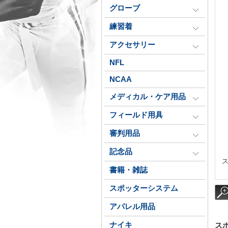
グローブ
練習着
アクセサリー
NFL
NCAA
メディカル・ケア用品
フィールド用具
審判用品
記念品
ス
書籍・雑誌
スポッターシステム
アパレル用品
ナイキ
スポ