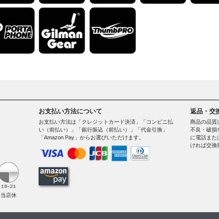
お支払い方法について
返品・交
お支払い方法は「クレジットカード決済」「コンビニ払
商品の品質
い（前払い）」「銀行振込（前払い）」「代金引換」
不良・破損
「Amazon Pay」からお選びいただけます。
に電話また
ければ交換
。
（当店休