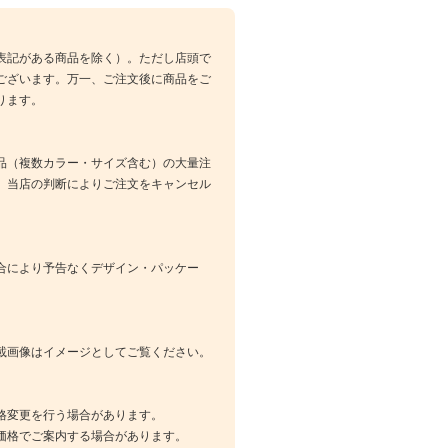
表記がある商品を除く）。ただし店頭で
ございます。万一、ご注文後に商品をご
ります。
品（複数カラー・サイズ含む）の大量注
、当店の判断によりご注文をキャンセル
合により予告なくデザイン・パッケー
載画像はイメージとしてご覧ください。
格変更を行う場合があります。
価格でご案内する場合があります。