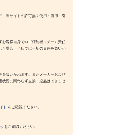
て、当サイトの許可無く使用・流用・引
ずお客様自身でロゴ権利者（チーム責任
した場合、当店では一切の責任を負いか
任を負いかねます。またメーカーおよび
用状況に関わらず交換・返品はできませ
イド
をご確認ください。
ら
をご確認ください。