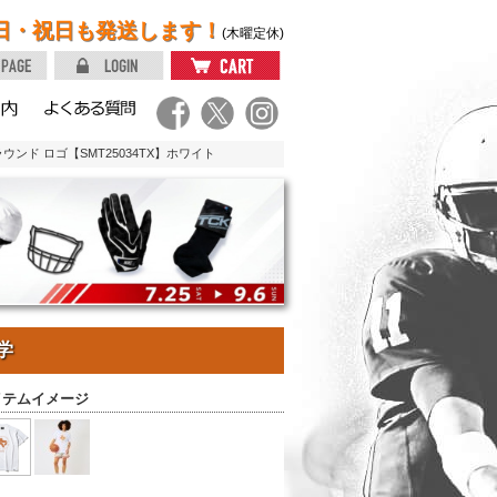
日・祝日も発送します！
(木曜定休)
ウンド ロゴ【SMT25034TX】ホワイト
学
イテムイメージ