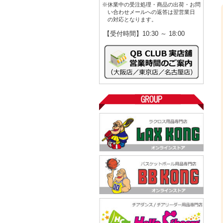
※休業中の受注処理・商品の出荷・お問
い合わせメールへの返答は翌営業日
の対応となります。
【受付時間】10:30 ～ 18:00