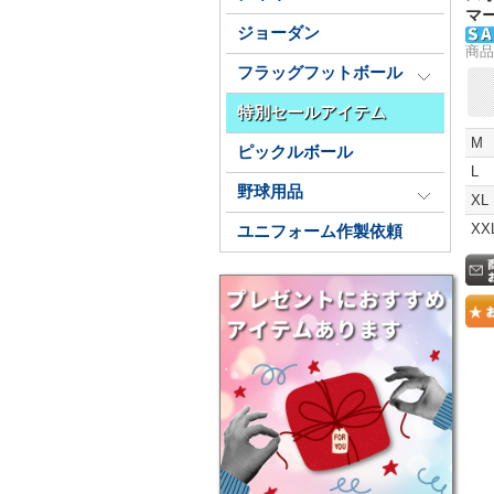
マー
ジョーダン
商品
フラッグフットボール
特別セールアイテム
M
ピックルボール
L
野球用品
XL
XX
ユニフォーム作製依頼