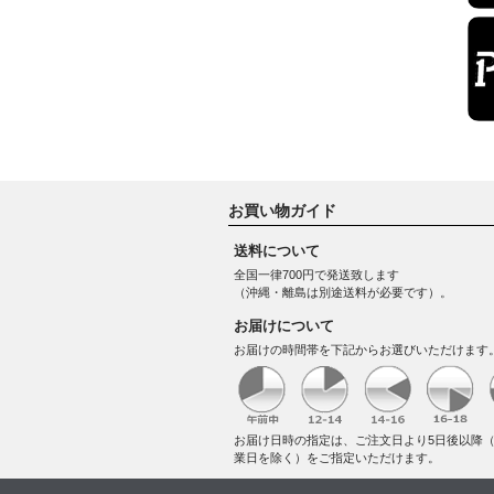
お買い物ガイド
送料について
全国一律700円で発送致します
（沖縄・離島は別途送料が必要です）。
お届けについて
お届けの時間帯を下記からお選びいただけます
お届け日時の指定は、ご注文日より5日後以降
業日を除く）をご指定いただけます。