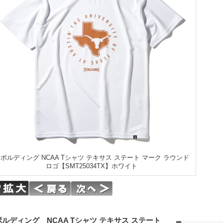
ポルディング NCAA Tシャツ テキサス ステート マーク ラウンド
ロゴ【SMT25034TX】ホワイト
ルディング NCAA Tシャツ テキサス ステート