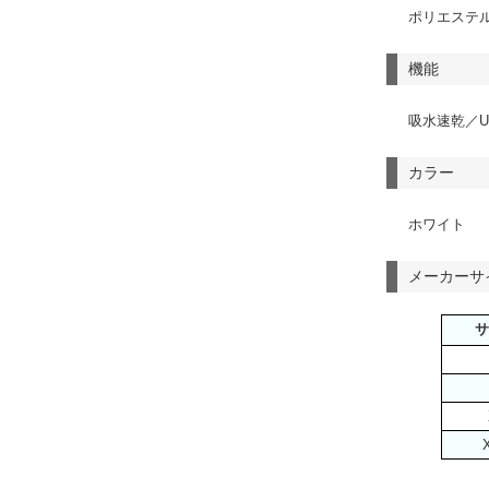
ポリエステル
機能
吸水速乾／U
カラー
ホワイト
メーカーサ
サ