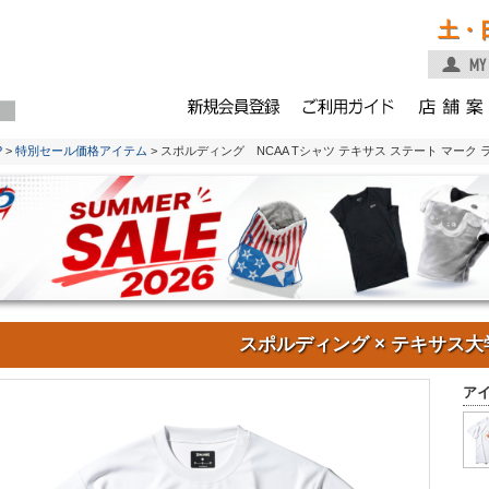
土・
P
>
特別セール価格アイテム
> スポルディング NCAA Tシャツ テキサス ステート マーク ラ
スポルディング × テキサス大
ア