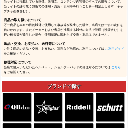
当サイトに掲載している画像、説明文、コンテンツ内容等のすべての情報について、
当サイトの許可無く無断での使用・流用・引用等を行うことを一切禁止します（キャ
プチャ画像含む）。
商品の取り扱いについて
万一商品を本来の目的以外で使用して事故等が発生した場合、当店では一切の責任を
負いかねます。またメーカーおよび当店が推奨する以外の方法で管理（洗濯含む）を
行い破損等が発生した場合、使用状況に関わらず交換・返品はできません。
返品・交換、お支払い、送料等について
ご注文商品の返品・交換、お支払い、送料など当店のご利用については
ご利用ガイド
をご確認ください。
修理対応について
当店で購入いただいたヘルメット、ショルダーパッドの修理対応については
こちら
をご確認ください。
ブランドで探す