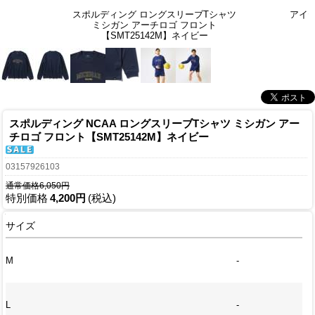
スポルディング ロングスリーブTシャツ
アイ
ミシガン アーチロゴ フロント
【SMT25142M】ネイビー
スポルディング NCAA ロングスリーブTシャツ ミシガン アー
チロゴ フロント【SMT25142M】ネイビー
03157926103
通常価格6,050円
特別価格
4,200円
(税込)
サイズ
M
-
L
-