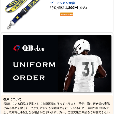
プ ミシガン大学
特別価格
1,800円
(税込)
在庫について
掲載している商品は原則として在庫販売を行っております（予約、取り寄せ等の表記
がある商品を除く）。ただし店頭でも同時販売を行っているため、最新の在庫状況に
より取り寄せ手配となる場合がございます。万一、ご注文後に商品をご用意できない