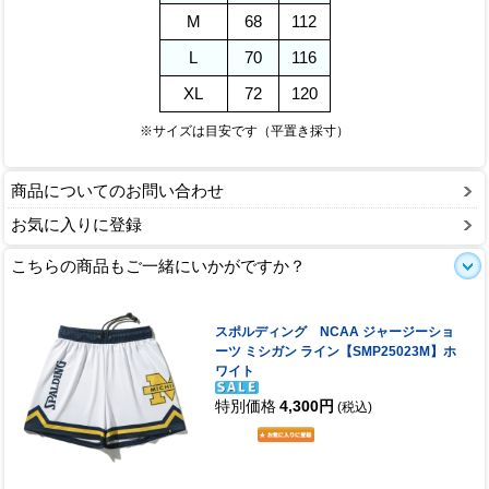
M
68
112
L
70
116
XL
72
120
※サイズは目安です（平置き採寸）
商品についてのお問い合わせ
お気に入りに登録
こちらの商品もご一緒にいかがですか？
スポルディング NCAA ジャージーショ
ーツ ミシガン ライン【SMP25023M】ホ
ワイト
特別価格
4,300円
(税込)