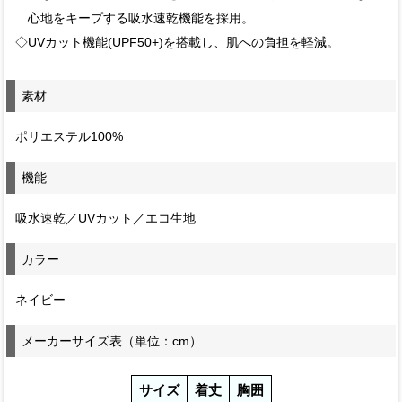
心地をキープする吸水速乾機能を採用。
◇UVカット機能(UPF50+)を搭載し、肌への負担を軽減。
素材
ポリエステル100%
機能
吸水速乾／UVカット／エコ生地
カラー
ネイビー
メーカーサイズ表（単位：cm）
サイズ
着丈
胸囲