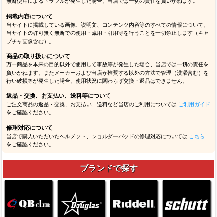
無断使用によるトラブルが発生した場合、当店では一切の責任を負いかねます。
掲載内容について
当サイトに掲載している画像、説明文、コンテンツ内容等のすべての情報について、
当サイトの許可無く無断での使用・流用・引用等を行うことを一切禁止します（キャ
プチャ画像含む）。
商品の取り扱いについて
万一商品を本来の目的以外で使用して事故等が発生した場合、当店では一切の責任を
負いかねます。またメーカーおよび当店が推奨する以外の方法で管理（洗濯含む）を
行い破損等が発生した場合、使用状況に関わらず交換・返品はできません。
返品・交換、お支払い、送料等について
ご注文商品の返品・交換、お支払い、送料など当店のご利用については
ご利用ガイド
をご確認ください。
修理対応について
当店で購入いただいたヘルメット、ショルダーパッドの修理対応については
こちら
をご確認ください。
ブランドで探す