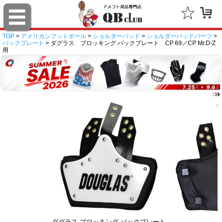
TOP
>
アメリカンフットボール
>
ショルダーパッド
>
ショルダーパッドパーツ
>
バックプレート
> ダグラス ブロッキング バックプレート CP 69／CP Mr.D-Z
用
ダグラス ブロッキング バックプレート