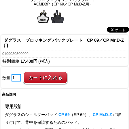
ACMDBP（CP 69／CP Mr.D-Z用）
ダグラス ブロッキング バックプレート CP 69／CP Mr.D-Z
用
0109030500000
特別価格
17,400円
(税込)
数量
商品説明
専用設計
ダグラスのショルダーパッド
CP 69
（SP 69）、
CP Mr.D-Z
に取
り付けて、背中を保護するためのパッド。