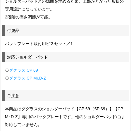
ショルダーパッドとの隙間を埋めるため、上部がとがった形状の
専用設計になっています。
2段階の高さ調節が可能。
付属品
バックプレート取付用ビスセット／1
対応ショルダーパッド
◇
ダグラス CP 69
◇
ダグラス CP Mr.D-Z
ご注意
本商品はダグラスのショルダーパッド【CP 69（SP 69）】【CP
Mr.D-Z】専用のバックプレートです。他のショルダーパッドには
対応していません。