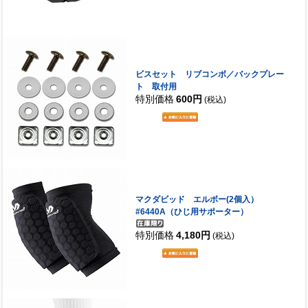
ビスセット リブコンボ／バックプレー
ト 取付用
特別価格
600円
(税込)
マクダビッド エルボー(2個入）
#6440A（ひじ用サポーター）
特別価格
4,180円
(税込)