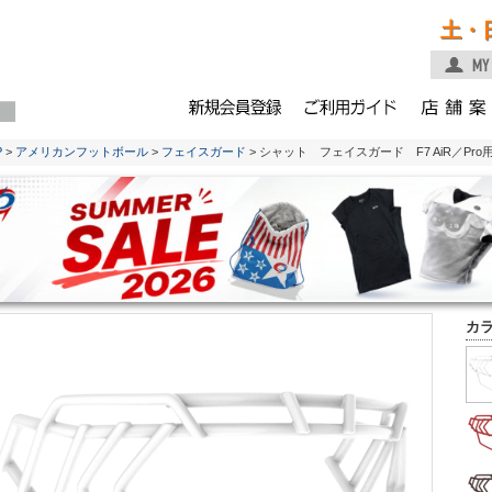
土・
P
>
アメリカンフットボール
>
フェイスガード
> シャット フェイスガード F7 AiR／Pro用 
カ