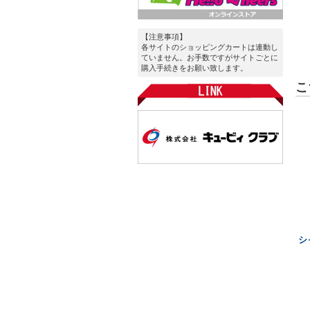
【注意事項】
各サイトのショッピングカートは連動し
ていません。お手数ですがサイトごとに
購入手続きをお願い致します。
こ
シ