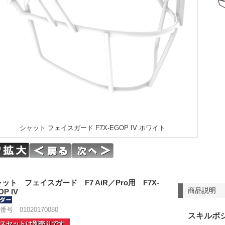
シャット フェイスガード F7X-EGOP IV ホワイト
ット フェイスガード F7 AiR／Pro用 F7X-
商品説明
OP IV
番号 01020170080
スキルポ
スセットは別売りです