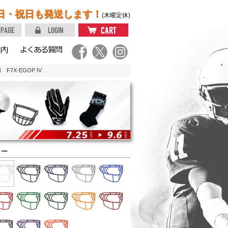
日・祝日も発送します！
(木曜定休)
F7X-EGOP IV
ラー