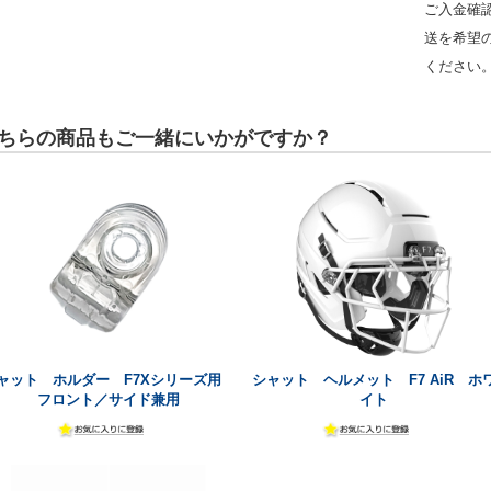
ご入金確
送を希望
ください
ちらの商品もご一緒にいかがですか？
ャット ホルダー F7Xシリーズ用
シャット ヘルメット F7 AiR ホ
フロント／サイド兼用
イト