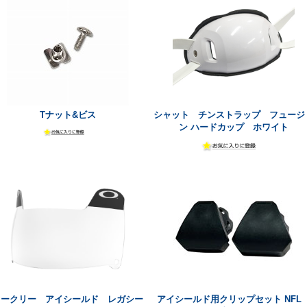
Tナット&ビス
シャット チンストラップ フュージ
ン ハードカップ ホワイト
オークリー アイシールド レガシー
アイシールド用クリップセット NF