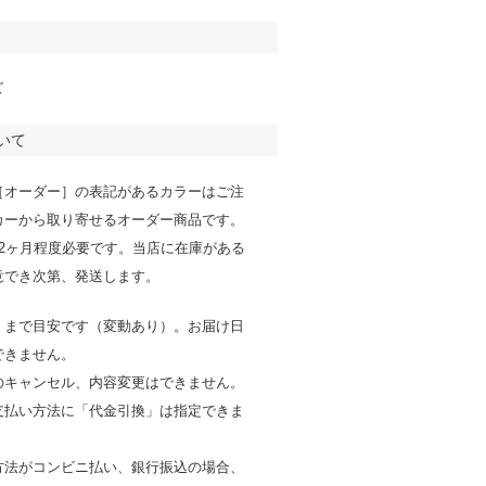
ズ
いて
［オーダー］の表記があるカラーはご注
カーから取り寄せるオーダー商品です。
～2ヶ月程度必要です。当店に在庫がある
意でき次第、発送します。
くまで目安です（変動あり）。お届け日
できません。
のキャンセル、内容変更はできません。
支払い方法に「代金引換」は指定できま
方法がコンビニ払い、銀行振込の場合、