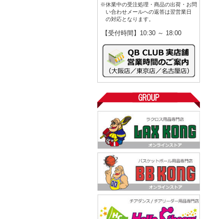
※休業中の受注処理・商品の出荷・お問
い合わせメールへの返答は翌営業日
の対応となります。
【受付時間】10:30 ～ 18:00