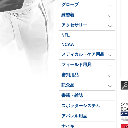
グローブ
練習着
アクセサリー
NFL
NCAA
メディカル・ケア用品
フィールド用具
審判用品
記念品
書籍・雑誌
シャ
スポッターシステム
EG
アパレル用品
商品
ナイキ
ビ