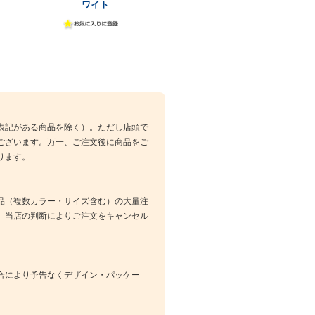
ワイト
表記がある商品を除く）。ただし店頭で
ございます。万一、ご注文後に商品をご
ります。
品（複数カラー・サイズ含む）の大量注
、当店の判断によりご注文をキャンセル
合により予告なくデザイン・パッケー