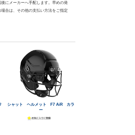
認後にメーカーへ手配します。早めの発
の場合は、その他の支払い方法をご指定
。
ワ
シャット ヘルメット F7 AiR カラ
ー