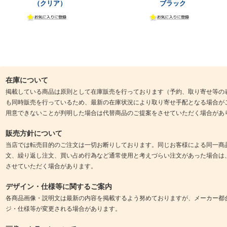
（クリア）
ブラック
在庫について
掲載している商品は原則として在庫販売を行っております（予約、取り寄せ等の
も同時販売を行っているため、最新の在庫状況により取り寄せ手配となる場合が
用意できないことが判明した場合は代替商品のご提案をさせていただく場合があ
販売方針について
当店では転売目的のご注文は一切お断りしております。同じお客様による同一商
文、繰り返し注文、買い占め行為など通常使用と考えづらい注文があった場合は
させていただく場合があります。
デザイン・仕様等に関するご案内
各商品画像・説明文は最新の内容を掲載するよう努めておりますが、メーカー都
ジ・仕様等が変更される場合があります。