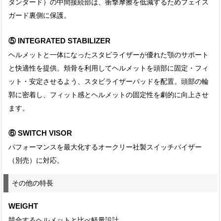
タンダード）の中間接続部は、衝撃摩擦を低減するためフェイス
ガード裏側に保護。
⑤ INTEGRATED STABILIZER
ヘルメットと一体になったスタビライザーが優れた顎のサポート
と快適性を提供。頬骨を利用してヘルメットを頭部に固定・フィ
ット・安定させるよう、スタビライザーパッドを配置。頭部の輪
郭に密着し、フィット感とヘルメットの固定性を劇的に向上させ
ます。
⑥ SWITCH VISOR
パフォーマンスを最大化するオークリー社製スイッチバイザー
（別売）に対応。
その他の特長
WEIGHT
競合するヘルメットと比べ軽量設計