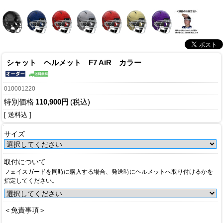
シャット ヘルメット F7 AiR カラー
010001220
特別価格
110,900円
(税込)
[ 送料込 ]
サイズ
取付について
フェイスガードを同時に購入する場合、発送時にヘルメットへ取り付けるかを
指定してください。
＜免責事項＞