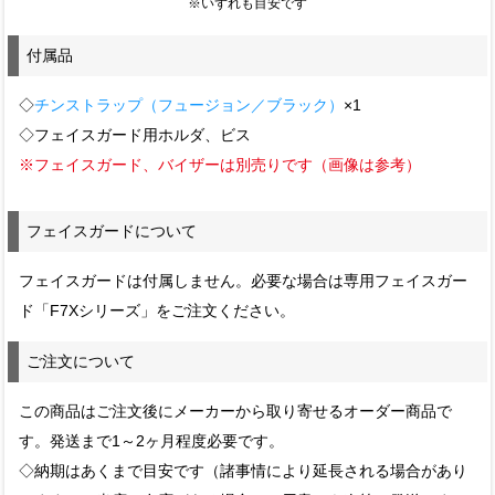
※いずれも目安です
付属品
◇
チンストラップ（フュージョン／ブラック）
×1
◇フェイスガード用ホルダ、ビス
※フェイスガード、バイザーは別売りです（画像は参考）
フェイスガードについて
フェイスガードは付属しません。必要な場合は専用フェイスガー
ド「F7Xシリーズ」をご注文ください。
ご注文について
この商品はご注文後にメーカーから取り寄せるオーダー商品で
す。発送まで1～2ヶ月程度必要です。
◇納期はあくまで目安です（諸事情により延長される場合があり