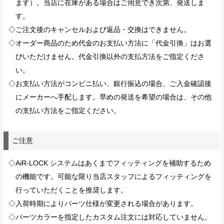
ます）。当店に在庫がある場合はご用意でき次第、発送しま
す。
◇ご注文後のキャンセルおよび返品・交換はできません。
◇オーダー商品のため代金のお支払い方法に「代金引換」はお選
びいただけません。代金引換以外の支払方法をご指定くださ
い。
◇お支払い方法がコンビニ払い、銀行振込の場合、ご入金確認後
にメーカーへ手配します。早めの発送を希望の場合は、その他
の支払い方法をご指定ください。
ご注意
◇AiR-LOCK システムはあくまでフィッティングを補助するため
の機能です。可能な限り当店スタッフによるフィッティングを
行っていただくことを推奨します。
◇入荷時期によりパーツ仕様が変更される場合があります。
◇パーツカラーを指定したカスタム注文には対応していません。