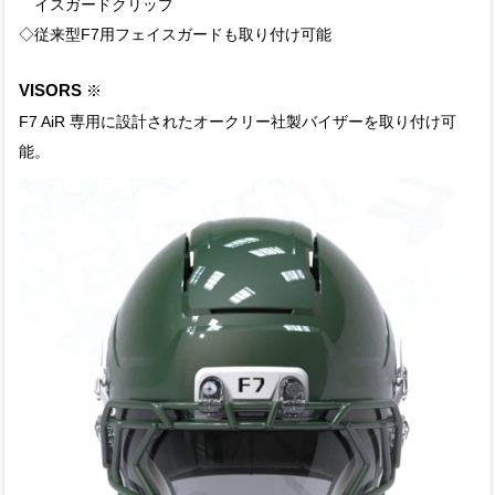
イスガードクリップ
◇従来型F7用フェイスガードも取り付け可能
VISORS
※
F7 AiR 専用に設計されたオークリー社製バイザーを取り付け可
能。