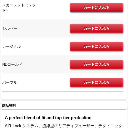
スカーレット（レッ
ド）
シルバー
カージナル
NDゴールド
パープル
商品説明
A perfect blend of fit and top-tier protection
AiR-Lock システム、流線型のリアディフューザー、テクトニック