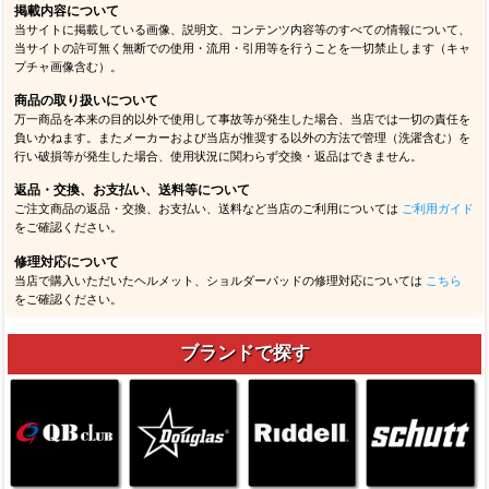
掲載内容について
当サイトに掲載している画像、説明文、コンテンツ内容等のすべての情報について、
当サイトの許可無く無断での使用・流用・引用等を行うことを一切禁止します（キャ
プチャ画像含む）。
商品の取り扱いについて
万一商品を本来の目的以外で使用して事故等が発生した場合、当店では一切の責任を
負いかねます。またメーカーおよび当店が推奨する以外の方法で管理（洗濯含む）を
行い破損等が発生した場合、使用状況に関わらず交換・返品はできません。
返品・交換、お支払い、送料等について
ご注文商品の返品・交換、お支払い、送料など当店のご利用については
ご利用ガイド
をご確認ください。
修理対応について
当店で購入いただいたヘルメット、ショルダーパッドの修理対応については
こちら
をご確認ください。
ブランドで探す