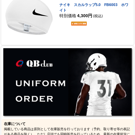
ナイキ スカルラップ5.0 FB6003 ホワ
イト
特別価格
4,300円
(税込)
在庫について
掲載している商品は原則として在庫販売を行っております（予約、取り寄せ等の表記
がある商品を除く）。ただし店頭でも同時販売を行っているため、最新の在庫状況に