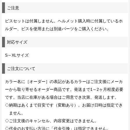
ご注意
ビスセットは付属しません。ヘルメット購入時に付属しているホ
ルダー、ビスを使用または別途パーツをご購入ください。
対応サイズ
S～XLサイズ
ご注文について
カラー名に［オーダー］の表記があるカラーはご注文後にメーカ
ーから取り寄せるオーダー商品です。発送まで1～2ヶ月程度必要
です。当店に在庫がある場合はご用意でき次第、発送します。
◇納期はあくまで目安です（変動あり）。お届け日時は指定でき
ません。
◇ご注文後のキャンセル、内容変更はできません。
◇代金のお支払い方法に「代金引換」は指定できません。