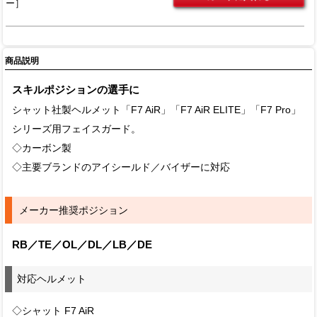
ー］
商品説明
スキルポジションの選手に
シャット社製ヘルメット「F7 AiR」「F7 AiR ELITE」「F7 Pro」
シリーズ用フェイスガード。
◇カーボン製
◇主要ブランドのアイシールド／バイザーに対応
メーカー推奨ポジション
RB／TE／OL／DL／LB／DE
対応ヘルメット
◇シャット F7 AiR