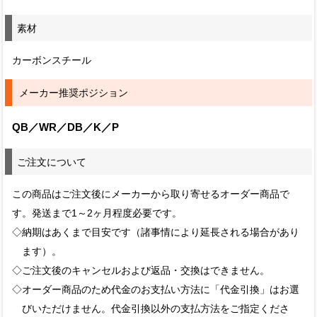
素材
カーボンスチール
メーカー推奨ポジション
QB／WR／DB／K／P
ご注文について
この商品はご注文後にメーカーから取り寄せるオーダー商品で
す。発送まで1～2ヶ月程度必要です。
◇納期はあくまで目安です（諸事情により延長される場合があり
ます）。
◇ご注文後のキャンセルおよび返品・交換はできません。
◇オーダー商品のため代金のお支払い方法に「代金引換」はお選
びいただけません。代金引換以外の支払方法をご指定くださ