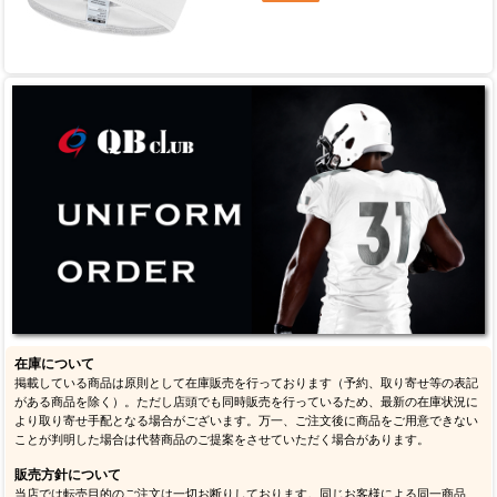
在庫について
掲載している商品は原則として在庫販売を行っております（予約、取り寄せ等の表記
がある商品を除く）。ただし店頭でも同時販売を行っているため、最新の在庫状況に
より取り寄せ手配となる場合がございます。万一、ご注文後に商品をご用意できない
ことが判明した場合は代替商品のご提案をさせていただく場合があります。
販売方針について
当店では転売目的のご注文は一切お断りしております。同じお客様による同一商品