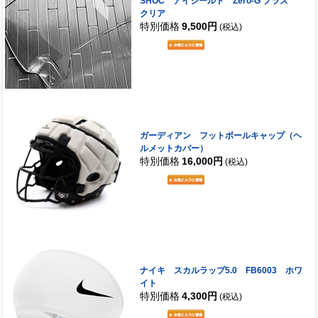
SHOC アイシールド Zero-G プラス
クリア
特別価格
9,500円
(税込)
ガーディアン フットボールキャップ（ヘ
ルメットカバー）
特別価格
16,000円
(税込)
ナイキ スカルラップ5.0 FB6003 ホワ
イト
特別価格
4,300円
(税込)