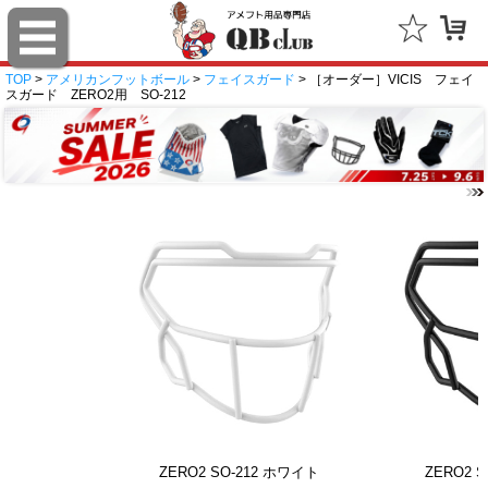
TOP
>
アメリカンフットボール
>
フェイスガード
> ［オーダー］VICIS フェイ
スガード ZERO2用 SO-212
ZERO2 SO-212 ホワイト
ZERO2 