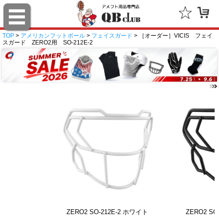
TOP
>
アメリカンフットボール
>
フェイスガード
> ［オーダー］VICIS フェイ
スガード ZERO2用 SO-212E-2
ZERO2 SO-212E-2 ホワイト
ZERO2 SO