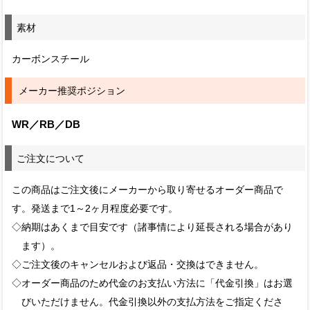
素材
カーボンスチール
メーカー推奨ポジション
WR／RB／DB
ご注文について
この商品はご注文後にメーカーから取り寄せるオーダー商品で
す。発送まで1～2ヶ月程度必要です。
◇納期はあくまで目安です（諸事情により延長される場合があり
ます）。
◇ご注文後のキャンセルおよび返品・交換はできません。
◇オーダー商品のため代金のお支払い方法に「代金引換」はお選
びいただけません。代金引換以外の支払方法をご指定くださ