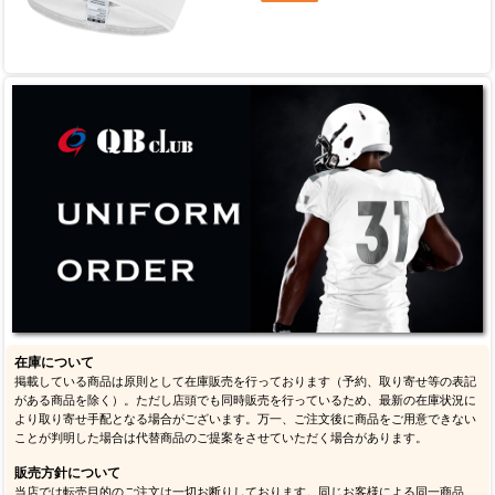
在庫について
掲載している商品は原則として在庫販売を行っております（予約、取り寄せ等の表記
がある商品を除く）。ただし店頭でも同時販売を行っているため、最新の在庫状況に
より取り寄せ手配となる場合がございます。万一、ご注文後に商品をご用意できない
ことが判明した場合は代替商品のご提案をさせていただく場合があります。
販売方針について
当店では転売目的のご注文は一切お断りしております。同じお客様による同一商品