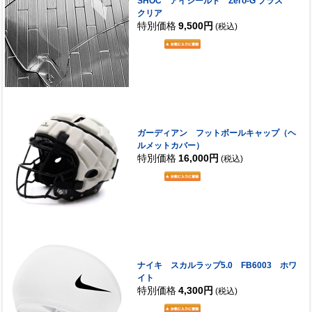
SHOC アイシールド Zero-G プラス
クリア
特別価格
9,500円
(税込)
ガーディアン フットボールキャップ（ヘ
ルメットカバー）
特別価格
16,000円
(税込)
ナイキ スカルラップ5.0 FB6003 ホワ
イト
特別価格
4,300円
(税込)