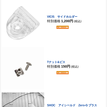
VICIS サイドホルダー
特別価格
1,200円
(税込)
Tナット&ビス
特別価格
150円
(税込)
SHOC アイシールド Zero-G プラス