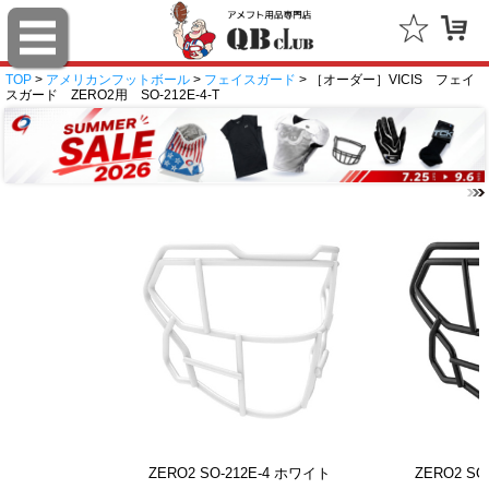
TOP
>
アメリカンフットボール
>
フェイスガード
> ［オーダー］VICIS フェイ
スガード ZERO2用 SO-212E-4-T
ZERO2 SO-212E-4 ホワイト
ZERO2 SO