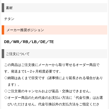
素材
チタン
メーカー推奨ポジション
DB／WR／RB／LB／DE／TE
ご注文について
この商品はご注文後にメーカーから取り寄せるオーダー商品で
す。発送まで1～2ヶ月程度必要です。
◇納期はあくまで目安です（諸事情により延長される場合があり
ます）。
◇ご注文後のキャンセルおよび返品・交換はできません。
◇オーダー商品のため代金のお支払い方法に「代金引換」はお選
びいただけません。代金引換以外の支払方法をご指定くださ