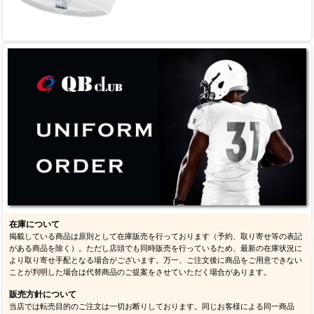
在庫について
掲載している商品は原則として在庫販売を行っております（予約、取り寄せ等の表記
がある商品を除く）。ただし店頭でも同時販売を行っているため、最新の在庫状況に
より取り寄せ手配となる場合がございます。万一、ご注文後に商品をご用意できない
ことが判明した場合は代替商品のご提案をさせていただく場合があります。
販売方針について
当店では転売目的のご注文は一切お断りしております。同じお客様による同一商品