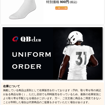
特別価格
900円
(税込)
在庫について
掲載している商品は原則として在庫販売を行っております（予約、取り寄せ等の表記
がある商品を除く）。ただし店頭でも同時販売を行っているため、最新の在庫状況に
より取り寄せ手配となる場合がございます。万一、ご注文後に商品をご用意できない
ことが判明した場合は代替商品のご提案をさせていただく場合があります。