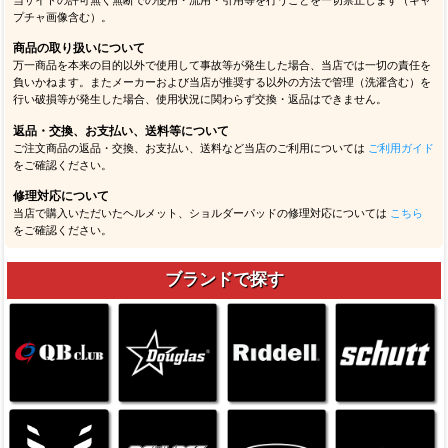
プチャ画像含む）。
商品の取り扱いについて
万一商品を本来の目的以外で使用して事故等が発生した場合、当店では一切の責任を
負いかねます。またメーカーおよび当店が推奨する以外の方法で管理（洗濯含む）を
行い破損等が発生した場合、使用状況に関わらず交換・返品はできません。
返品・交換、お支払い、送料等について
ご注文商品の返品・交換、お支払い、送料など当店のご利用については
ご利用ガイド
をご確認ください。
修理対応について
当店で購入いただいたヘルメット、ショルダーパッドの修理対応については
こちら
をご確認ください。
ブランドで探す