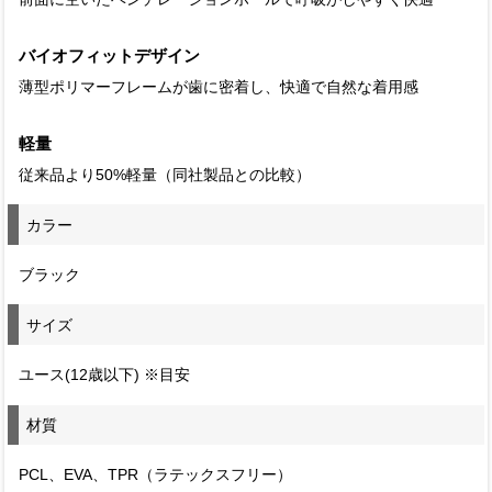
バイオフィットデザイン
薄型ポリマーフレームが歯に密着し、快適で自然な着用感
軽量
従来品より50%軽量（同社製品との比較）
カラー
ブラック
サイズ
ユース(12歳以下) ※目安
材質
PCL、EVA、TPR（ラテックスフリー）