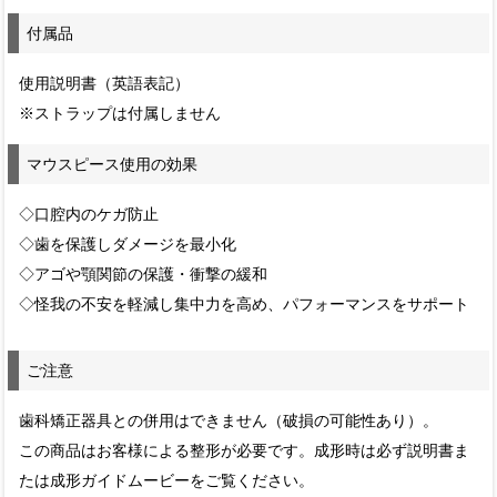
付属品
使用説明書（英語表記）
※ストラップは付属しません
マウスピース使用の効果
◇口腔内のケガ防止
◇歯を保護しダメージを最小化
◇アゴや顎関節の保護・衝撃の緩和
◇怪我の不安を軽減し集中力を高め、パフォーマンスをサポート
ご注意
歯科矯正器具との併用はできません（破損の可能性あり）。
この商品はお客様による整形が必要です。成形時は必ず説明書ま
たは成形ガイドムービーをご覧ください。