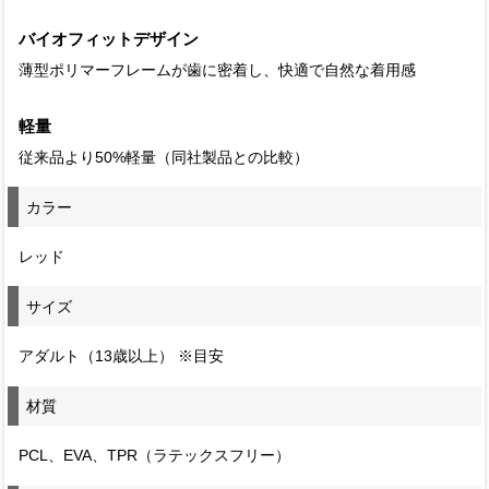
バイオフィットデザイン
薄型ポリマーフレームが歯に密着し、快適で自然な着用感
軽量
従来品より50%軽量（同社製品との比較）
カラー
レッド
サイズ
アダルト（13歳以上） ※目安
材質
PCL、EVA、TPR（ラテックスフリー）