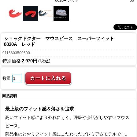
8820A レッド
88
ショックドクター マウスピース スーパーフィット
8820A レッド
0116603500500
特別価格
2,970円
(税込)
数量
商品説明
最上級のフィット感＆薄さを追求
高いフィット感により外れにくく、呼吸や会話がしやすいマウス
ピース。
商品名のとおりフィット感にこだわったプレミアムモデルです。