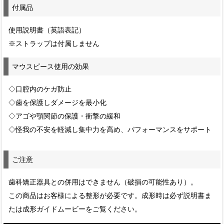
付属品
使用説明書（英語表記）
※ストラップは付属しません
マウスピース使用の効果
◇口腔内のケガ防止
◇歯を保護しダメージを最小化
◇アゴや顎関節の保護・衝撃の緩和
◇怪我の不安を軽減し集中力を高め、パフォーマンスをサポート
ご注意
歯科矯正器具との併用はできません（破損の可能性あり）。
この商品はお客様による整形が必要です。成形時は必ず説明書ま
たは成形ガイドムービーをご覧ください。