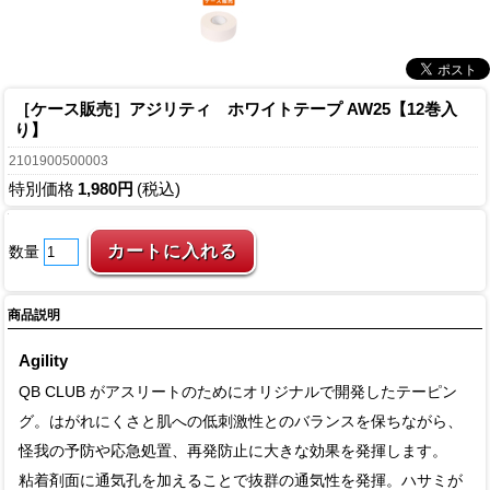
［ケース販売］アジリティ ホワイトテープ AW25【12巻入
り】
2101900500003
特別価格
1,980円
(税込)
数量
商品説明
Agility
QB CLUB がアスリートのためにオリジナルで開発したテーピン
グ。はがれにくさと肌への低刺激性とのバランスを保ちながら、
怪我の予防や応急処置、再発防止に大きな効果を発揮します。
粘着剤面に通気孔を加えることで抜群の通気性を発揮。ハサミが