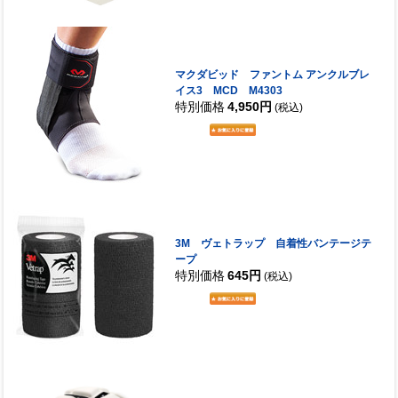
マクダビッド ファントム アンクルブレ
イス3 MCD M4303
特別価格
4,950円
(税込)
3M ヴェトラップ 自着性バンテージテ
ープ
特別価格
645円
(税込)