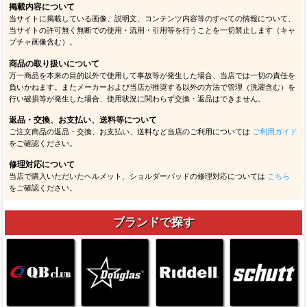
掲載内容について
当サイトに掲載している画像、説明文、コンテンツ内容等のすべての情報について、
当サイトの許可無く無断での使用・流用・引用等を行うことを一切禁止します（キャ
プチャ画像含む）。
商品の取り扱いについて
万一商品を本来の目的以外で使用して事故等が発生した場合、当店では一切の責任を
負いかねます。またメーカーおよび当店が推奨する以外の方法で管理（洗濯含む）を
行い破損等が発生した場合、使用状況に関わらず交換・返品はできません。
返品・交換、お支払い、送料等について
ご注文商品の返品・交換、お支払い、送料など当店のご利用については
ご利用ガイド
をご確認ください。
修理対応について
当店で購入いただいたヘルメット、ショルダーパッドの修理対応については
こちら
をご確認ください。
ブランドで探す