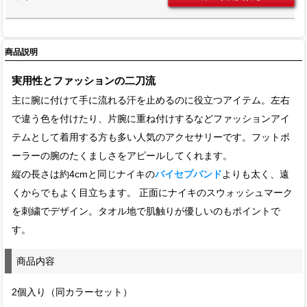
商品説明
実用性とファッションの二刀流
主に腕に付けて手に流れる汗を止めるのに役立つアイテム。左右
で違う色を付けたり、片腕に重ね付けするなどファッションアイ
テムとして着用する方も多い人気のアクセサリーです。フットボ
ーラーの腕のたくましさをアピールしてくれます。
縦の長さは約4cmと同じナイキの
バイセプバンド
よりも太く、遠
くからでもよく目立ちます。 正面にナイキのスウォッシュマーク
を刺繍でデザイン。タオル地で肌触りが優しいのもポイントで
す。
商品内容
2個入り（同カラーセット）