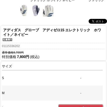
クトリック ホワイト／ネイビー
クトリック 
アディダス グローブ アディゼロ15 エレクトリック ホワ
イト／ネイビー
01115336202
通常価格8,700円
特別価格
7,800円
(税込)
サイズ
S
-
M
-