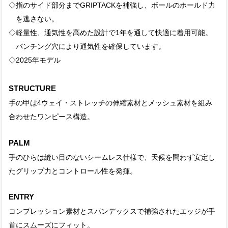
◇指のサイド部分までGRIPTACKを補強し、ボールのホールド力
を逃さない。
◇軽量性、通気性を高めた設計で1年を通して快適に着用可能。
パンチング穴により通気性を確保しています。
◇2025年モデル
STRUCTURE
手の甲は4ウェイ・ストレッチの伸縮素材とメッシュ素材を組み
合わせたワンピース構造。
PALM
手のひらは縫い目のないシームレス仕様で、天候を問わず安定し
たグリップ力とコントロール性を発揮。
ENTRY
コンプレッション素材とスパンデックスで補強されたエッジが手
首にスムーズにフィット。