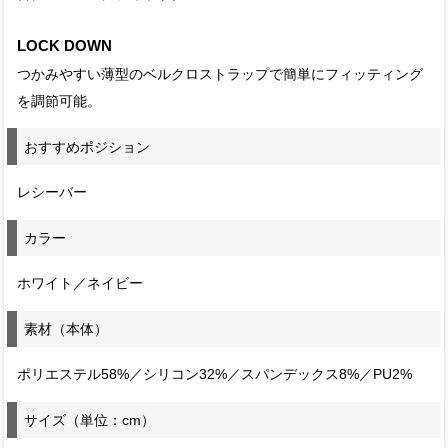
LOCK DOWN
つかみやすい薄型のベルクロストラップで簡単にフィッティング
を調節可能。
おすすめポジション
レシーバー
カラー
ホワイト／ネイビー
素材（本体）
ポリエステル58%／シリコン32%／スパンデックス8%／PU2%
サイズ（単位：cm）