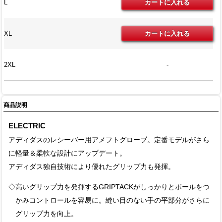
L
XL
2XL
-
商品説明
ELECTRIC
アディダスのレシーバー用アメフトグローブ。定番モデルがさら
に軽量＆柔軟な設計にアップデート。
アディダス独自技術により優れたグリップ力も発揮。
◇高いグリップ力を発揮するGRIPTACKがしっかりとボールをつ
かみコントロールを容易に。縫い目のない手の平部分がさらに
グリップ力を向上。