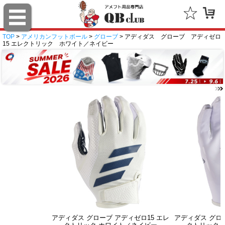
TOP
>
アメリカンフットボール
>
グローブ
> アディダス グローブ アディゼロ
15 エレクトリック ホワイト／ネイビー
アディダス グローブ アディゼロ15 エレ
アディダス グロー