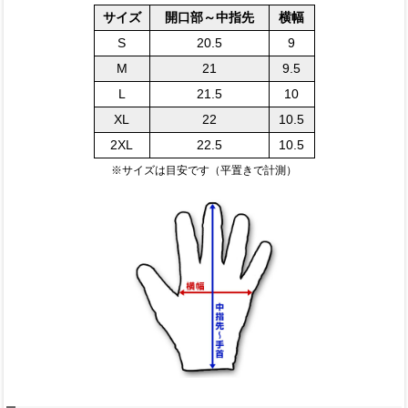
サイズ
開口部～中指先
横幅
S
20.5
9
M
21
9.5
L
21.5
10
XL
22
10.5
2XL
22.5
10.5
※サイズは目安です（平置きで計測）