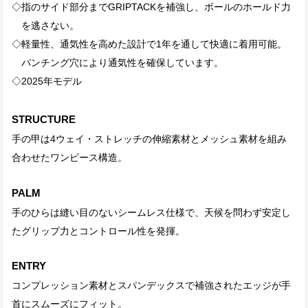
◇指のサイド部分までGRIPTACKを補強し、ボールのホールド力
を逃さない。
◇軽量性、通気性を高めた設計で1年を通して快適に着用可能。
パンチング穴により通気性を確保しています。
◇2025年モデル
STRUCTURE
手の甲は4ウェイ・ストレッチの伸縮素材とメッシュ素材を組み
合わせたワンピース構造。
PALM
手のひらは縫い目のないシームレス仕様で、天候を問わず安定し
たグリップ力とコントロール性を発揮。
ENTRY
コンプレッション素材とスパンデックスで補強されたエッジが手
首にスムーズにフィット。