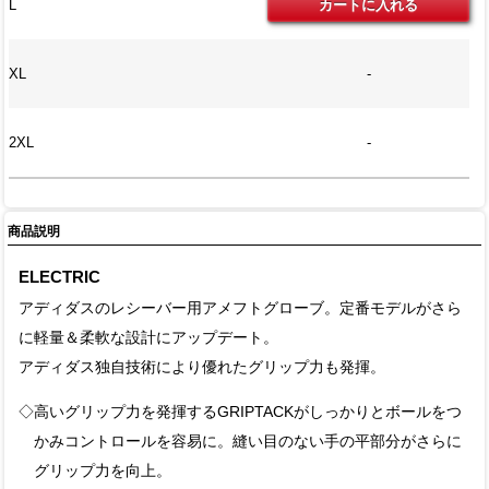
L
XL
-
2XL
-
商品説明
ELECTRIC
アディダスのレシーバー用アメフトグローブ。定番モデルがさら
に軽量＆柔軟な設計にアップデート。
アディダス独自技術により優れたグリップ力も発揮。
◇高いグリップ力を発揮するGRIPTACKがしっかりとボールをつ
かみコントロールを容易に。縫い目のない手の平部分がさらに
グリップ力を向上。