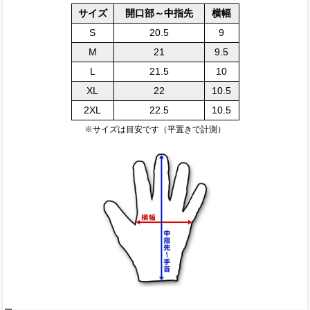
サイズ
開口部～中指先
横幅
S
20.5
9
M
21
9.5
L
21.5
10
XL
22
10.5
2XL
22.5
10.5
※サイズは目安です（平置きで計測）