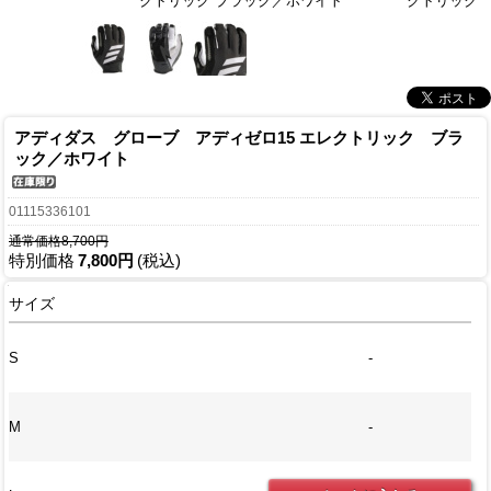
クトリック ブラック／ホワイト
クトリック 
アディダス グローブ アディゼロ15 エレクトリック ブラ
ック／ホワイト
01115336101
通常価格8,700円
特別価格
7,800円
(税込)
サイズ
S
-
M
-