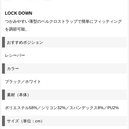
LOCK DOWN
つかみやすい薄型のベルクロストラップで簡単にフィッティング
を調節可能。
おすすめポジション
レシーバー
カラー
ブラック／ホワイト
素材（本体）
ポリエステル58%／シリコン32%／スパンデックス8%／PU2%
サイズ（単位：cm）