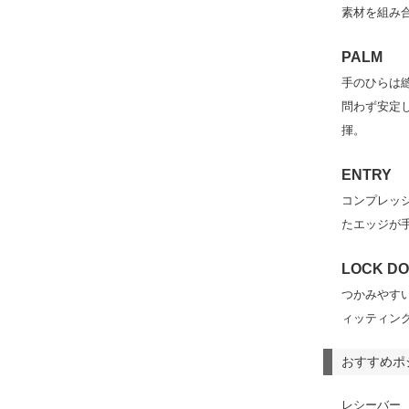
素材を組み
PALM
手のひらは
問わず安定
揮。
ENTRY
コンプレッ
たエッジが
LOCK D
つかみやす
ィッティン
おすすめポ
レシーバー