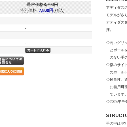
通常価格8,700円
アディダス
特別価格
7,800円
(税込)
モデルがさ
-
アディダス
-
揮。
-
◇高いグリッ
-
L
とボール
のない手
◇指のサイド
のホール
◇軽量性、
に着用可
ています
◇2025年モ
STRUCT
手の甲は4