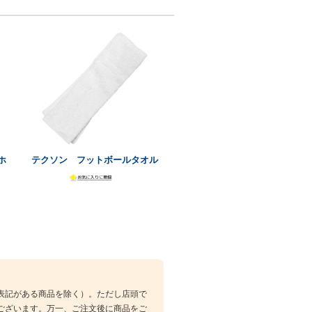
ホ
テクソン フットボールタオル
表記がある商品を除く）。ただし店頭で
ございます。万一、ご注文後に商品をご