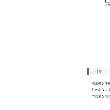
※
ご注意
洗濯機を使
性がありま
の洗濯を推