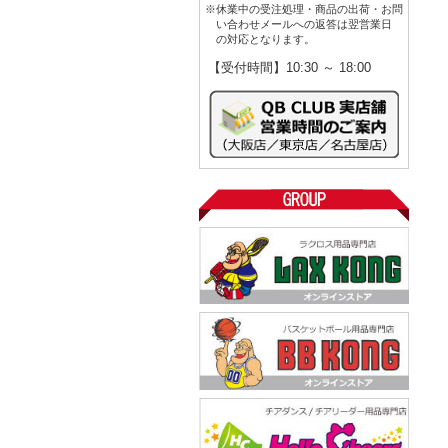
※休業中の受注処理・商品の出荷・お問
い合わせメールへの返答は翌営業日
の対応となります。
【受付時間】10:30 ～ 18:00