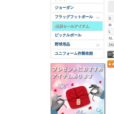
ジョーダン
フラッグフットボール
S
M
特別セールアイテム
L
ピックルボール
XL
野球用品
2X
ユニフォーム作製依頼