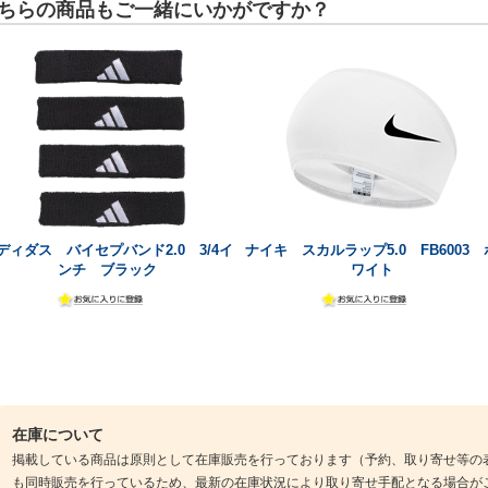
ちらの商品もご一緒にいかがですか？
ディダス バイセプバンド2.0 3/4イ
ナイキ スカルラップ5.0 FB6003 
ンチ ブラック
ワイト
在庫について
掲載している商品は原則として在庫販売を行っております（予約、取り寄せ等の
も同時販売を行っているため、最新の在庫状況により取り寄せ手配となる場合が