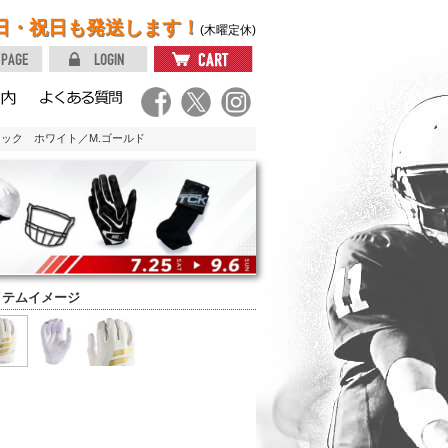
日・祝日も発送します！
(木曜定休)
リック ホワイト／M.ゴールド
イテムイメージ