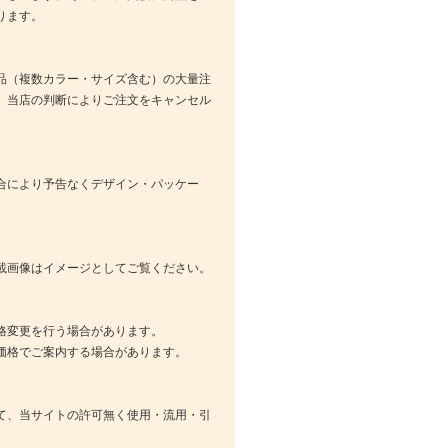
ります。
品（複数カラー・サイズ含む）の大量注
、当店の判断によりご注文をキャンセル
合により予告なくデザイン・パッケー
載画像はイメージとしてご覧ください。
格変更を行う場合があります。
価格でご案内する場合があります。
て、当サイトの許可無く使用・流用・引