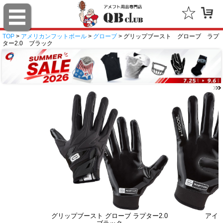
TOP
>
アメリカンフットボール
>
グローブ
> グリップブースト グローブ ラプ
ター2.0 ブラック
グリップブースト グローブ ラプター2.0
アイ