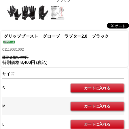
ブラック
グリップブースト グローブ ラプター2.0 ブラック
01119031002
通常価格9,400円
特別価格
8,400円
(税込)
サイズ
S
M
L