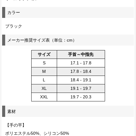
カラー
ブラック
メーカー推奨サイズ表（単位：cm）
サイズ
手首～中指先
S
17.1 - 17.8
M
17.8 - 18.4
L
18.4 - 19.1
XL
19.1 - 19.7
XXL
19.7 - 20.3
素材
【手の平】
ポリエステル50%、シリコン50%