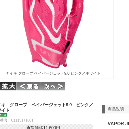
ナイキ グローブ ベイパージェット9.0 ピンク／ホワイト
イキ グローブ ベイパージェット9.0 ピンク／
商品説明
ワイト
番号 01115171601
VAPOR J
通常価格11,600円