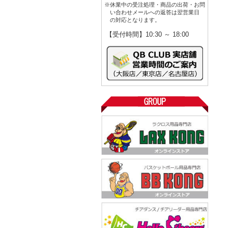
※休業中の受注処理・商品の出荷・お問
い合わせメールへの返答は翌営業日
の対応となります。
【受付時間】10:30 ～ 18:00