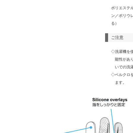
ポリエステ
ン／ポリウ
る）
ご注意
◇洗濯機を
能性があ
いでの洗
◇ベルクロ
ます。