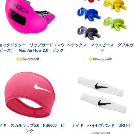
ョックドクター リップガード（マウ
ベテックス マウスピース ダブルガ
ピース） Max AirFlow 2.0 ピンク
ド
イキ スカルラップ5.0 FB6003 ピ
ナイキ バイセプバンド DRI-FIT
ンク