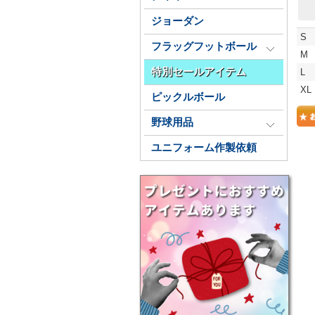
ジョーダン
S
フラッグフットボール
M
特別セールアイテム
L
XL
ピックルボール
野球用品
ユニフォーム作製依頼