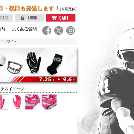
日・祝日も発送します！
(木曜定休)
ク／ホワイト
イテムイメージ