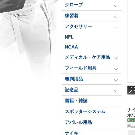
グローブ
練習着
アクセサリー
NFL
NCAA
メディカル・ケア用品
フィールド用具
審判用品
記念品
書籍・雑誌
ナ
スポッターシステム
ホ
アパレル用品
商品
ナイキ