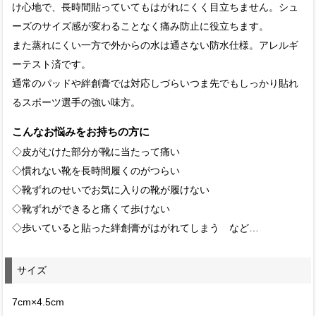
け心地で、長時間貼っていてもはがれにくく目立ちません。シュ
ーズのサイズ感が変わることなく痛み防止に役立ちます。
また蒸れにくい一方で外からの水は通さない防水仕様。アレルギ
ーテスト済です。
通常のパッドや絆創膏では対応しづらいつま先でもしっかり貼れ
るスポーツ選手の強い味方。
こんなお悩みをお持ちの方に
◇皮がむけた部分が靴に当たって痛い
◇慣れない靴を長時間履くのがつらい
◇靴ずれのせいでお気に入りの靴が履けない
◇靴ずれができると痛くて歩けない
◇歩いていると貼った絆創膏がはがれてしまう など…
サイズ
7cm×4.5cm