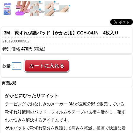
3M 靴ずれ保護パッド【かかと用】CCH-04JN 4枚入り
2101900300902
特別価格
470円
(税込)
数量
商品説明
かかとにぴったりフィット
テーピングでおなじみのメーカー 3Mが医療分野で販売している
靴ずれ対策用のパッド。フィルムやテープの技術を活かし、靴ず
れの悩みを解決するアイテムです。
ゲルパッドで靴ずれ部分を保護して痛みを軽減。極薄で快適な着