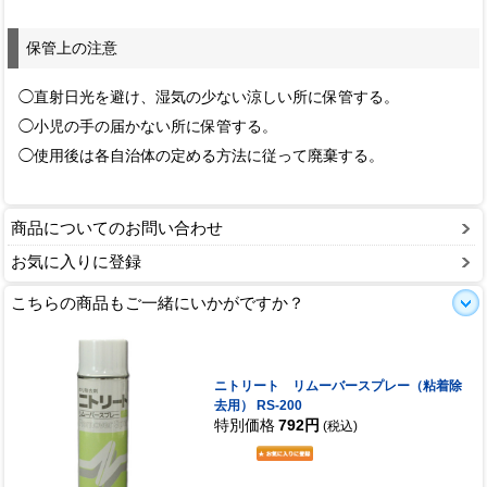
保管上の注意
◯直射日光を避け、湿気の少ない涼しい所に保管する。
◯小児の手の届かない所に保管する。
◯使用後は各自治体の定める方法に従って廃棄する。
商品についてのお問い合わせ
お気に入りに登録
こちらの商品もご一緒にいかがですか？
ニトリート リムーバースプレー（粘着除
去用） RS-200
特別価格
792円
(税込)