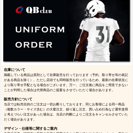
在庫について
掲載している商品は原則として在庫販売を行っております（予約、取り寄せ等の表記
がある商品を除く）。ただし店頭でも同時販売を行っているため、最新の在庫状況に
より取り寄せ手配となる場合がございます。万一、ご注文後に商品をご用意できない
ことが判明した場合は代替商品のご提案をさせていただく場合があります。
販売方針について
当店では転売目的のご注文は一切お断りしております。同じお客様による同一商品
（複数カラー・サイズ含む）の大量注文、繰り返し注文、買い占め行為など通常使用
と考えづらい注文があった場合は、当店の判断によりご注文をキャンセルさせていた
だく場合があります。
デザイン・仕様等に関するご案内