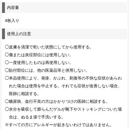
内容量
4枚入り
使用上の注意
◯皮膚を清潔で乾いた状態にしてから使用する。
◯傷または炎症部位には使用しない。
◯一度使用したものは再使用しない。
◯貼付部位には、他の医薬品等と併用しない。
◯本品使用により、発疹、かぶれ、刺激等の不快な症状があらわ
れた場合は使用を中止する。それでも症状が改善しない場合、
医師に相談する。
◯糖尿病、血行不良の方はかかりつけの医師に相談する。
◯水分を吸収して膨らんだゲルが靴下やストッキングについた場
合は、ぬるま湯で手洗いする。
※すべての方にアレルギーが起きないわけではありません。