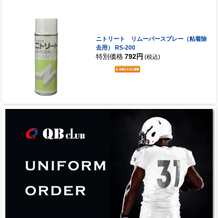
ニトリート リムーバースプレー（粘着除
去用） RS-200
特別価格
792円
(税込)