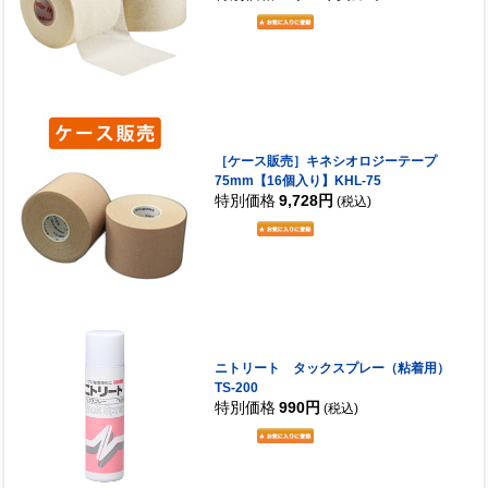
［ケース販売］キネシオロジーテープ
75mm【16個入り】KHL-75
特別価格
9,728円
(税込)
ニトリート タックスプレー（粘着用）
TS-200
特別価格
990円
(税込)