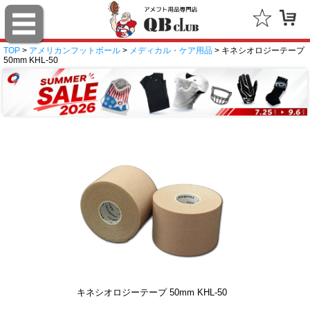
TOP
>
アメリカンフットボール
>
メディカル・ケア用品
> キネシオロジーテープ
50mm KHL-50
キネシオロジーテープ 50mm KHL-50