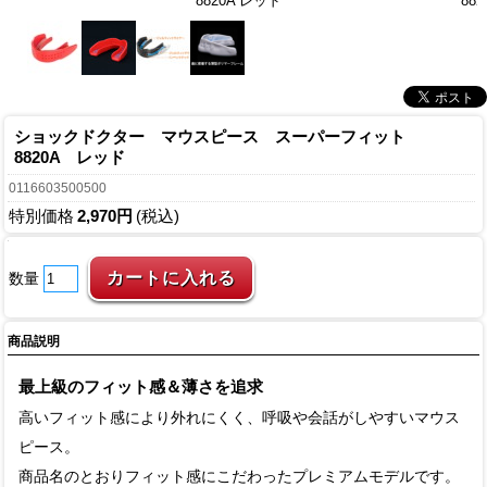
8820A レッド
88
ショックドクター マウスピース スーパーフィット
8820A レッド
0116603500500
特別価格
2,970円
(税込)
数量
商品説明
最上級のフィット感＆薄さを追求
高いフィット感により外れにくく、呼吸や会話がしやすいマウス
ピース。
商品名のとおりフィット感にこだわったプレミアムモデルです。