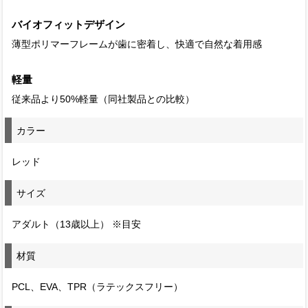
バイオフィットデザイン
薄型ポリマーフレームが歯に密着し、快適で自然な着用感
軽量
従来品より50%軽量（同社製品との比較）
カラー
レッド
サイズ
アダルト（13歳以上） ※目安
材質
PCL、EVA、TPR（ラテックスフリー）