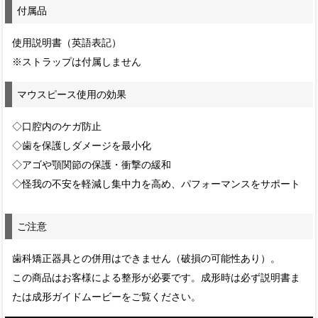
付属品
使用説明書（英語表記）
※ストラップは付属しません
マウスピース使用の効果
◇口腔内のケガ防止
◇歯を保護しダメージを最小化
◇アゴや顎関節の保護・衝撃の緩和
◇怪我の不安を軽減し集中力を高め、パフォーマンスをサポート
ご注意
歯科矯正器具との併用はできません（破損の可能性あり）。
この商品はお客様による整形が必要です。成形時は必ず説明書ま
たは成形ガイドムービーをご覧ください。